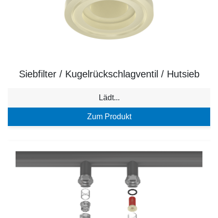
Siebfilter / Kugelrückschlagventil / Hutsieb
Lädt...
Zum Produkt