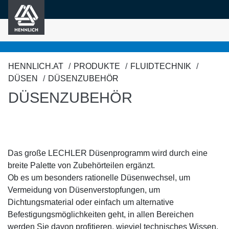
HENNLICH
nhalt springen
HENNLICH.AT
PRODUKTE
FLUIDTECHNIK
DÜSEN
DÜSENZUBEHÖR
DÜSENZUBEHÖR
Das große LECHLER Düsenprogramm wird durch eine
breite Palette von Zubehörteilen ergänzt.
Ob es um besonders rationelle Düsenwechsel, um
Vermeidung von Düsenverstopfungen, um
Dichtungsmaterial oder einfach um alternative
Befestigungsmöglichkeiten geht, in allen Bereichen
werden Sie davon profitieren, wieviel technisches Wissen,