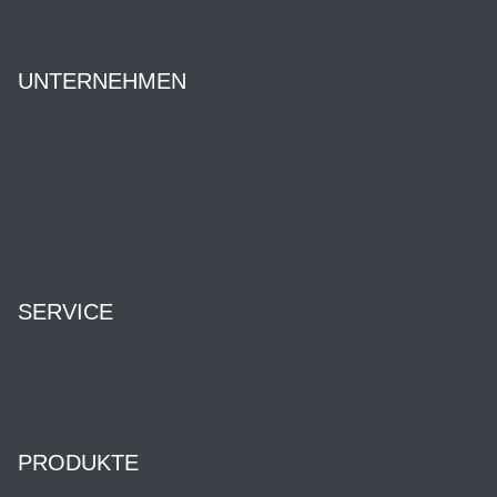
UNTERNEHMEN
Über uns
Ansprechpartner:innen
Geschichte
News
Karriere
HENNLICH Group
SERVICE
Kontakt & Öffnungszeiten
Downloads
Dienstleistung & Service
PRODUKTE