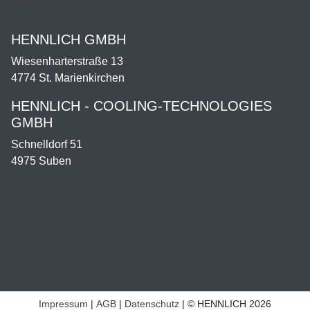
Shop
HENNLICH GMBH
Wiesenharterstraße 13
4774 St. Marienkirchen
HENNLICH - COOLING-TECHNOLOGIES
GMBH
Schnelldorf 51
4975 Suben
Impressum
AGB
Datenschutz
© HENNLICH 2026