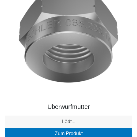
Überwurfmutter
Lädt...
Zum Produkt