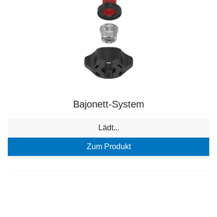
Bajonett-System
Lädt...
Zum Produkt