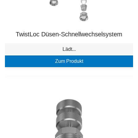
TwistLoc Düsen-Schnellwechselsystem
Lädt...
Zum Produkt