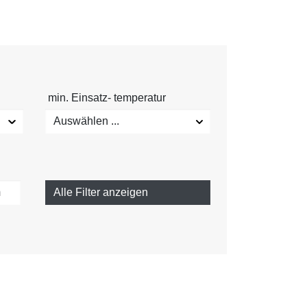
min. Einsatz- temperatur
Auswählen ...
Alle Filter anzeigen