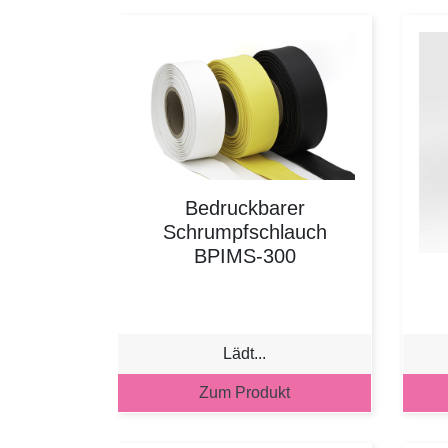
Bedruckbarer
Schrumpfschlauch
BPIMS-300
Lädt...
Zum Produkt