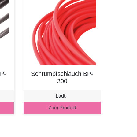
P-
Schrumpfschlauch BP-
300
Lädt...
Zum Produkt