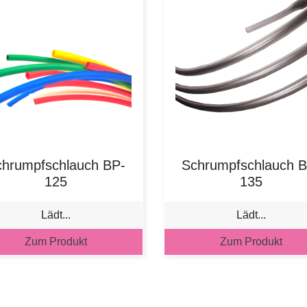
chrumpfschlauch BP-
Schrumpfschlauch B
125
135
Lädt...
Lädt...
Zum Produkt
Zum Produkt