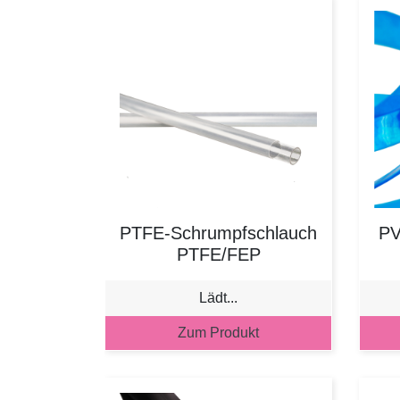
PTFE-Schrumpfschlauch
PV
PTFE/FEP
Lädt...
Zum Produkt