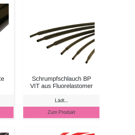
te
Schrumpfschlauch BP
VIT aus Fluorelastomer
Lädt...
Zum Produkt