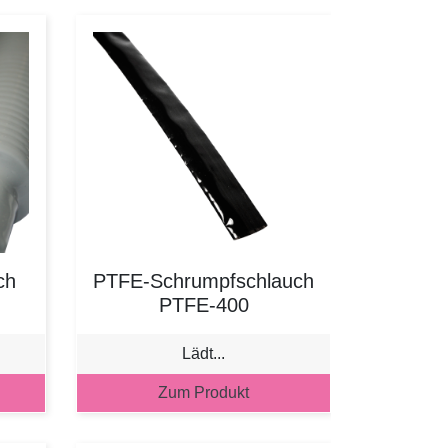
ch
PTFE-Schrumpfschlauch
PTFE-400
Lädt...
Zum Produkt