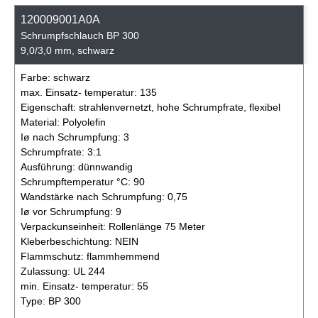
120009001A0A
Schrumpfschlauch BP 300
9,0/3,0 mm, schwarz
Farbe:
schwarz
max. Einsatz- temperatur:
135
Eigenschaft:
strahlenvernetzt, hohe Schrumpfrate, flexibel
Material:
Polyolefin
Iø nach Schrumpfung:
3
Schrumpfrate:
3:1
Ausführung:
dünnwandig
Schrumpftemperatur °C:
90
Wandstärke nach Schrumpfung:
0,75
Iø vor Schrumpfung:
9
Verpackunseinheit:
Rollenlänge 75 Meter
Kleberbeschichtung:
NEIN
Flammschutz:
flammhemmend
Zulassung:
UL 244
min. Einsatz- temperatur:
55
Type:
BP 300