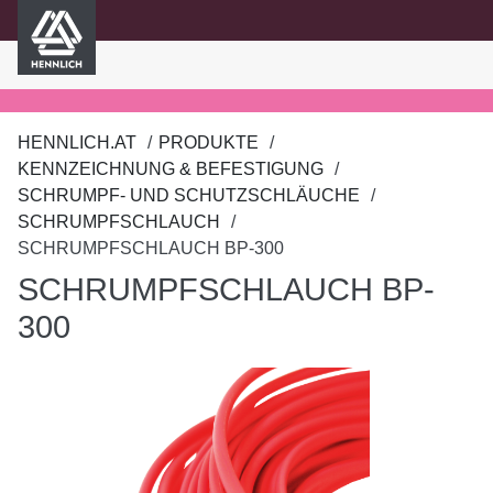
HENNLICH
nhalt springen
HENNLICH.AT
PRODUKTE
KENNZEICHNUNG & BEFESTIGUNG
SCHRUMPF- UND SCHUTZSCHLÄUCHE
SCHRUMPFSCHLAUCH
SCHRUMPFSCHLAUCH BP-300
SCHRUMPFSCHLAUCH BP-
300