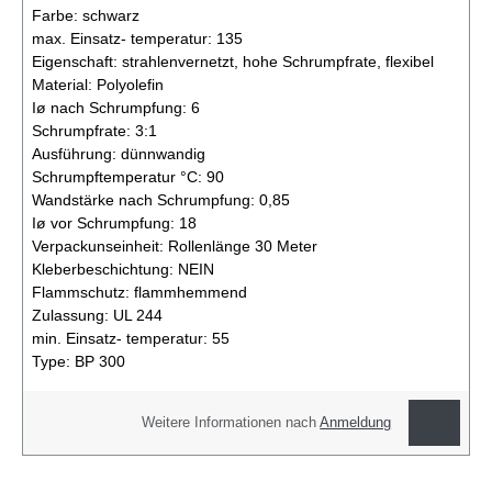
Farbe:
schwarz
max. Einsatz- temperatur:
135
Eigenschaft:
strahlenvernetzt, hohe Schrumpfrate, flexibel
Material:
Polyolefin
Iø nach Schrumpfung:
6
Schrumpfrate:
3:1
Ausführung:
dünnwandig
Schrumpftemperatur °C:
90
Wandstärke nach Schrumpfung:
0,85
Iø vor Schrumpfung:
18
Verpackunseinheit:
Rollenlänge 30 Meter
Kleberbeschichtung:
NEIN
Flammschutz:
flammhemmend
Zulassung:
UL 244
min. Einsatz- temperatur:
55
Type:
BP 300
Weitere Informationen nach
Anmeldung