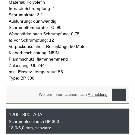
Material:
Polyolefin
Iø nach Schrumpfung:
4
Schrumpfrate:
3:1
Ausführung:
dünnwandig
Schrumpftemperatur °C:
90
Wandstärke nach Schrumpfung:
0,75
Iø vor Schrumpfung:
12
Verpackunseinheit:
Rollenlänge 50 Meter
Kleberbeschichtung:
NEIN
Flammschutz:
flammhemmend
Zulassung:
UL 244
min. Einsatz- temperatur:
55
Type:
BP 300
Weitere Informationen nach
Anmeldung
120018001A0A
Schrumpfschlauch BP 300
18,0/6,0 mm, schwarz