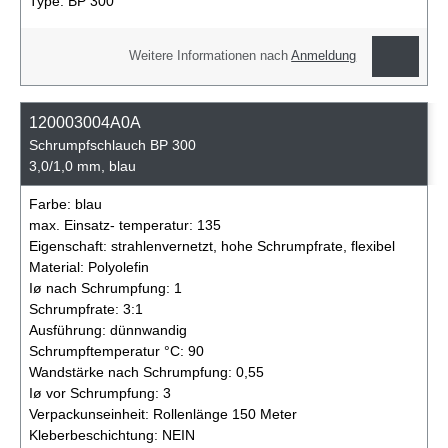
Type:
BP 300
Weitere Informationen nach
Anmeldung
120003004A0A
Schrumpfschlauch BP 300
3,0/1,0 mm, blau
Farbe:
blau
max. Einsatz- temperatur:
135
Eigenschaft:
strahlenvernetzt, hohe Schrumpfrate, flexibel
Material:
Polyolefin
Iø nach Schrumpfung:
1
Schrumpfrate:
3:1
Ausführung:
dünnwandig
Schrumpftemperatur °C:
90
Wandstärke nach Schrumpfung:
0,55
Iø vor Schrumpfung:
3
Verpackunseinheit:
Rollenlänge 150 Meter
Kleberbeschichtung:
NEIN