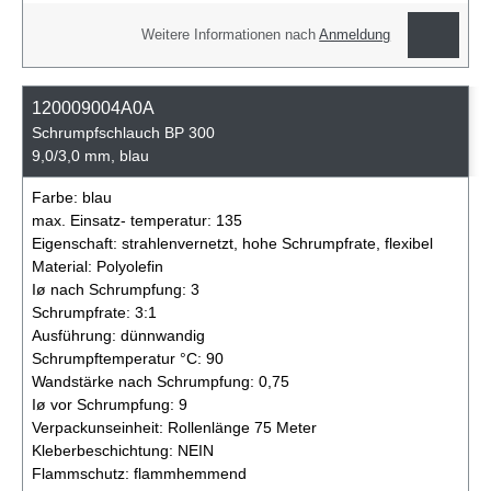
Weitere Informationen nach
Anmeldung
120009004A0A
Schrumpfschlauch BP 300
9,0/3,0 mm, blau
Farbe:
blau
max. Einsatz- temperatur:
135
Eigenschaft:
strahlenvernetzt, hohe Schrumpfrate, flexibel
Material:
Polyolefin
Iø nach Schrumpfung:
3
Schrumpfrate:
3:1
Ausführung:
dünnwandig
Schrumpftemperatur °C:
90
Wandstärke nach Schrumpfung:
0,75
Iø vor Schrumpfung:
9
Verpackunseinheit:
Rollenlänge 75 Meter
Kleberbeschichtung:
NEIN
Flammschutz:
flammhemmend