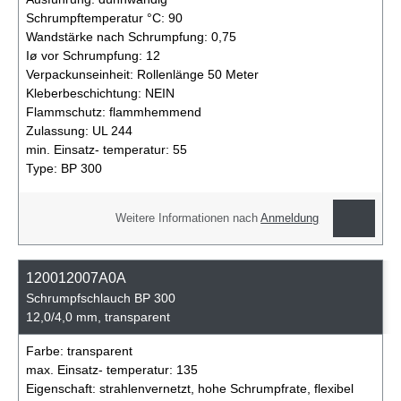
Schrumpftemperatur °C:
90
Wandstärke nach Schrumpfung:
0,75
Iø vor Schrumpfung:
12
Verpackunseinheit:
Rollenlänge 50 Meter
Kleberbeschichtung:
NEIN
Flammschutz:
flammhemmend
Zulassung:
UL 244
min. Einsatz- temperatur:
55
Type:
BP 300
Weitere Informationen nach
Anmeldung
120012007A0A
Schrumpfschlauch BP 300
12,0/4,0 mm, transparent
Farbe:
transparent
max. Einsatz- temperatur:
135
Eigenschaft:
strahlenvernetzt, hohe Schrumpfrate, flexibel