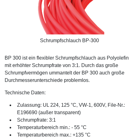
Schrumpfschlauch BP-300
BP 300 ist ein flexibler Schrumpfschlauch aus Polyolefin
mit erhöhter Schrumpfrate von 3:1. Durch das große
Schrumpfvermögen ummantelt der BP 300 auch große
Durchmesserunterschiede problemlos.
Technische Daten:
Zulassung: UL 224, 125 °C, VW-1, 600V, File-Nr.:
E196690 (außer transparent)
Schrumpfrate: 3:1
Temperaturbereich min.: - 55 °C
Temperaturbereich max.: +135 °C