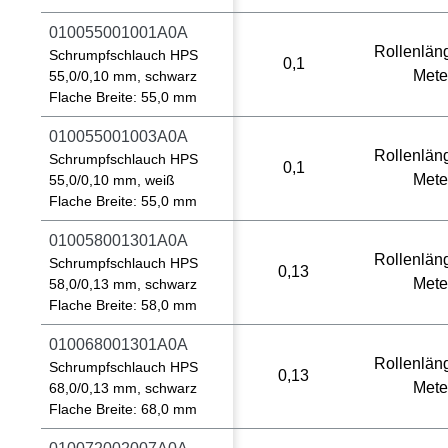
010055001001A0A
Rollenlän
Schrumpfschlauch HPS
0,1
Mete
55,0/0,10 mm, schwarz
Flache Breite: 55,0 mm
010055001003A0A
Rollenlän
Schrumpfschlauch HPS
0,1
Mete
55,0/0,10 mm, weiß
Flache Breite: 55,0 mm
010058001301A0A
Rollenlän
Schrumpfschlauch HPS
0,13
Mete
58,0/0,13 mm, schwarz
Flache Breite: 58,0 mm
010068001301A0A
Rollenlän
Schrumpfschlauch HPS
0,13
Mete
68,0/0,13 mm, schwarz
Flache Breite: 68,0 mm