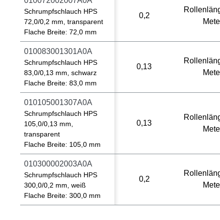
010072002007A0A
Rollenlän
Schrumpfschlauch HPS
0,2
Mete
72,0/0,2 mm, transparent
Flache Breite: 72,0 mm
010083001301A0A
Rollenlän
Schrumpfschlauch HPS
0,13
Mete
83,0/0,13 mm, schwarz
Flache Breite: 83,0 mm
010105001307A0A
Schrumpfschlauch HPS
Rollenlän
0,13
105,0/0,13 mm,
Mete
transparent
Flache Breite: 105,0 mm
010300002003A0A
Rollenlän
Schrumpfschlauch HPS
0,2
Mete
300,0/0,2 mm, weiß
Flache Breite: 300,0 mm