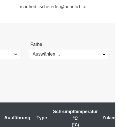
manfred.fischereder@hennlich.at
Farbe
Auswählen ...
Schrumpftemperatur
Ausführung
Type
Zulassung
°C
(°C)