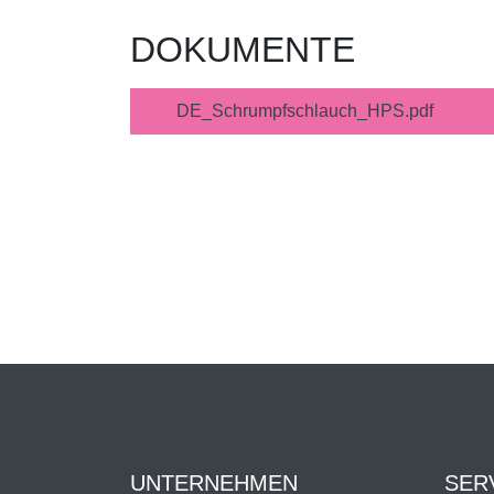
DOKUMENTE
DE_Schrumpfschlauch_HPS.pdf
UNTERNEHMEN
SER