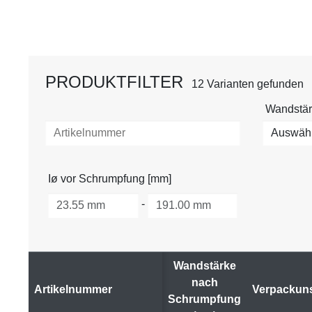
PRODUKTFILTER
12 Varianten gefunden
Wandstär
Auswähle
Iø vor Schrumpfung [mm]
-
Wandstärke
nach
Artikelnummer
Verpackuns
Schrumpfung