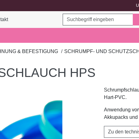
U
Suchbegriff
takt
ukte umschalten
HNUNG & BEFESTIGUNG
SCHRUMPF- UND SCHUTZSC
SCHLAUCH HPS
Schrumpfschlau
Hart-PVC.
Anwendung vor
Akkupacks und
Zu den techn