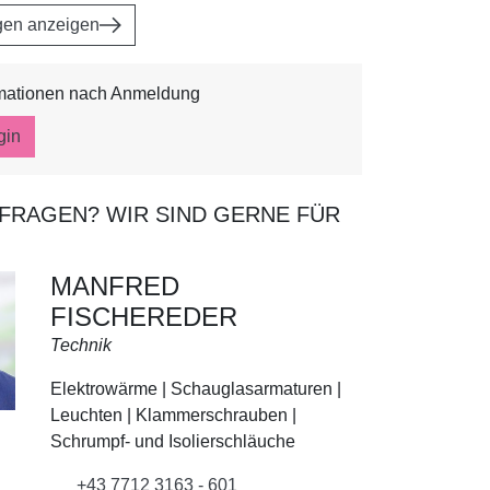
gen anzeigen
rmationen nach Anmeldung
gin
 FRAGEN? WIR SIND GERNE FÜR
MANFRED
FISCHEREDER
Technik
Elektrowärme | Schauglasarmaturen |
Leuchten | Klammerschrauben |
Schrumpf- und Isolierschläuche
+43 7712 3163 - 601