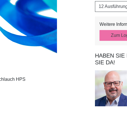
12 Ausführun
Weitere Info
Zum Lo
HABEN SIE
SIE DA!
chlauch HPS