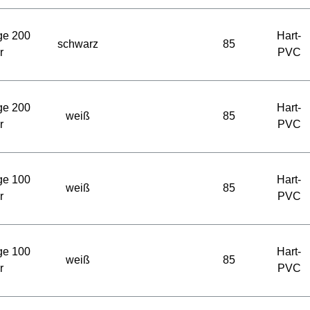
ge 200
Hart-
schwarz
85
r
PVC
ge 200
Hart-
weiß
85
r
PVC
ge 100
Hart-
weiß
85
r
PVC
ge 100
Hart-
weiß
85
r
PVC