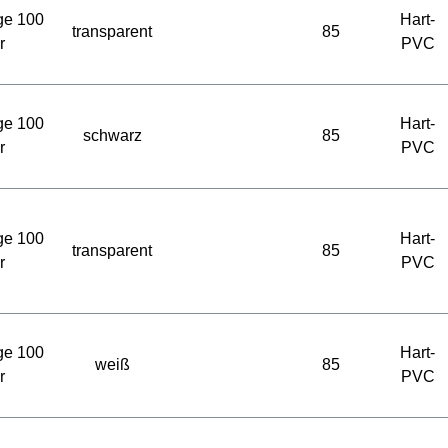
ge 100
Hart-
transparent
85
r
PVC
ge 100
Hart-
schwarz
85
r
PVC
ge 100
Hart-
transparent
85
r
PVC
ge 100
Hart-
weiß
85
r
PVC