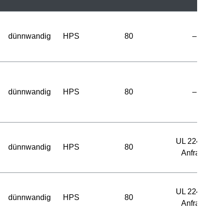
dünnwandig
HPS
80
–
dünnwandig
HPS
80
–
UL 224 auf
dünnwandig
HPS
80
Anfrage
UL 224 auf
dünnwandig
HPS
80
Anfrage