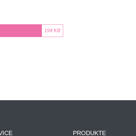
194 KB
VICE
PRODUKTE