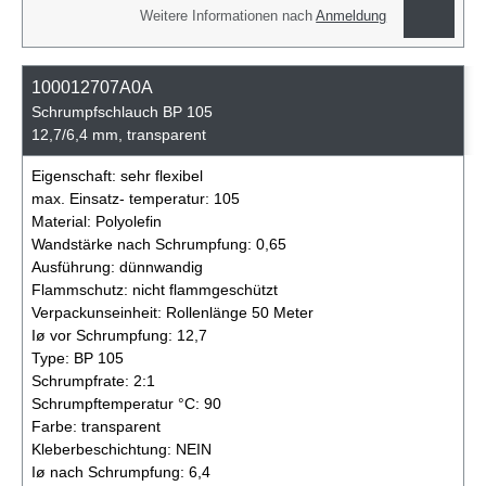
Weitere Informationen nach
Anmeldung
100012707A0A
Schrumpfschlauch BP 105
12,7/6,4 mm, transparent
Eigenschaft:
sehr flexibel
max. Einsatz- temperatur:
105
Material:
Polyolefin
Wandstärke nach Schrumpfung:
0,65
Ausführung:
dünnwandig
Flammschutz:
nicht flammgeschützt
Verpackunseinheit:
Rollenlänge 50 Meter
Iø vor Schrumpfung:
12,7
Type:
BP 105
Schrumpfrate:
2:1
Schrumpftemperatur °C:
90
Farbe:
transparent
Kleberbeschichtung:
NEIN
Iø nach Schrumpfung:
6,4