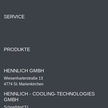
HENNLICH Group
SERVICE
Kontakt & Öffnungszeiten
Downloads
Dienstleistung & Service
PRODUKTE
Shop
HENNLICH GMBH
Wiesenharterstraße 13
4774 St. Marienkirchen
HENNLICH - COOLING-TECHNOLOGIES
GMBH
Schnelldorf 51