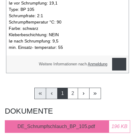
Iø vor Schrumpfung:
19,1
Type:
BP 105
Schrumpfrate:
2:1
Schrumpftemperatur °C:
90
Farbe:
schwarz
Kleberbeschichtung:
NEIN
Iø nach Schrumpfung:
9,5
min. Einsatz- temperatur:
55
Weitere Informationen nach
Anmeldung
1
2
DOKUMENTE
DE_Schrumpfschlauch_BP_105.pdf
196 KB