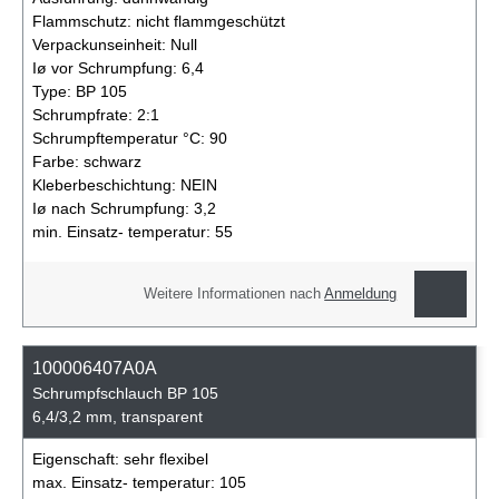
Flammschutz:
nicht flammgeschützt
Verpackunseinheit:
Null
Iø vor Schrumpfung:
6,4
Type:
BP 105
Schrumpfrate:
2:1
Schrumpftemperatur °C:
90
Farbe:
schwarz
Kleberbeschichtung:
NEIN
Iø nach Schrumpfung:
3,2
min. Einsatz- temperatur:
55
Weitere Informationen nach
Anmeldung
100006407A0A
Schrumpfschlauch BP 105
6,4/3,2 mm, transparent
Eigenschaft:
sehr flexibel
max. Einsatz- temperatur:
105