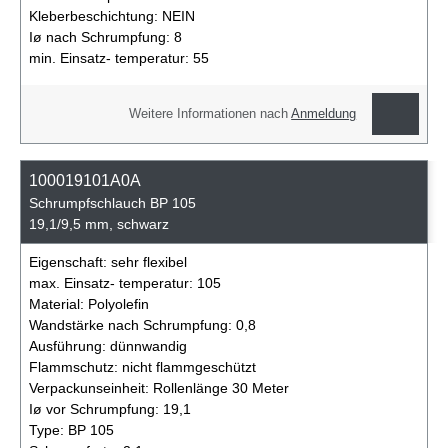
Kleberbeschichtung:
NEIN
Iø nach Schrumpfung:
8
min. Einsatz- temperatur:
55
Weitere Informationen nach
Anmeldung
100019101A0A
Schrumpfschlauch BP 105
19,1/9,5 mm, schwarz
Eigenschaft:
sehr flexibel
max. Einsatz- temperatur:
105
Material:
Polyolefin
Wandstärke nach Schrumpfung:
0,8
Ausführung:
dünnwandig
Flammschutz:
nicht flammgeschützt
Verpackunseinheit:
Rollenlänge 30 Meter
Iø vor Schrumpfung:
19,1
Type:
BP 105