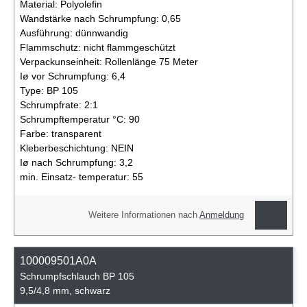
Material:
Polyolefin
Wandstärke nach Schrumpfung:
0,65
Ausführung:
dünnwandig
Flammschutz:
nicht flammgeschützt
Verpackunseinheit:
Rollenlänge 75 Meter
Iø vor Schrumpfung:
6,4
Type:
BP 105
Schrumpfrate:
2:1
Schrumpftemperatur °C:
90
Farbe:
transparent
Kleberbeschichtung:
NEIN
Iø nach Schrumpfung:
3,2
min. Einsatz- temperatur:
55
Weitere Informationen nach
Anmeldung
100009501A0A
Schrumpfschlauch BP 105
9,5/4,8 mm, schwarz