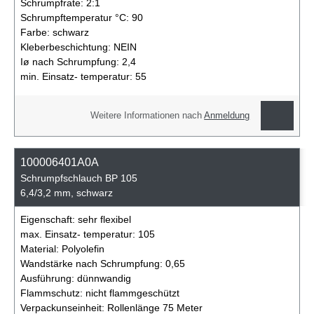
Schrumpfrate:
2:1
Schrumpftemperatur °C:
90
Farbe:
schwarz
Kleberbeschichtung:
NEIN
Iø nach Schrumpfung:
2,4
min. Einsatz- temperatur:
55
Weitere Informationen nach
Anmeldung
100006401A0A
Schrumpfschlauch BP 105
6,4/3,2 mm, schwarz
Eigenschaft:
sehr flexibel
max. Einsatz- temperatur:
105
Material:
Polyolefin
Wandstärke nach Schrumpfung:
0,65
Ausführung:
dünnwandig
Flammschutz:
nicht flammgeschützt
Verpackunseinheit:
Rollenlänge 75 Meter