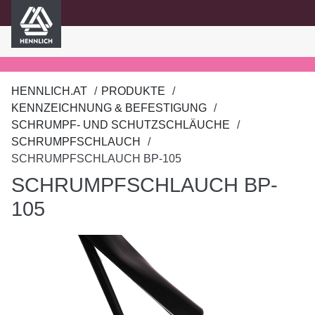
HENNLICH
nhalt springen
HENNLICH.AT
PRODUKTE
KENNZEICHNUNG & BEFESTIGUNG
SCHRUMPF- UND SCHUTZSCHLÄUCHE
SCHRUMPFSCHLAUCH
SCHRUMPFSCHLAUCH BP-105
SCHRUMPFSCHLAUCH BP-
105