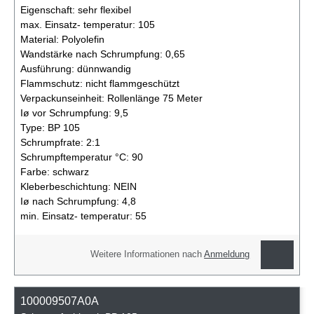
Eigenschaft:
sehr flexibel
max. Einsatz- temperatur:
105
Material:
Polyolefin
Wandstärke nach Schrumpfung:
0,65
Ausführung:
dünnwandig
Flammschutz:
nicht flammgeschützt
Verpackunseinheit:
Rollenlänge 75 Meter
Iø vor Schrumpfung:
9,5
Type:
BP 105
Schrumpfrate:
2:1
Schrumpftemperatur °C:
90
Farbe:
schwarz
Kleberbeschichtung:
NEIN
Iø nach Schrumpfung:
4,8
min. Einsatz- temperatur:
55
Weitere Informationen nach
Anmeldung
100009507A0A