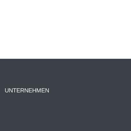
UNTERNEHMEN
Über uns
Ansprechpartner:innen
Geschichte
News
Karriere