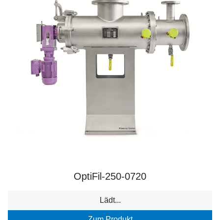
OptiFil-250-0720
Lädt...
Zum Produkt