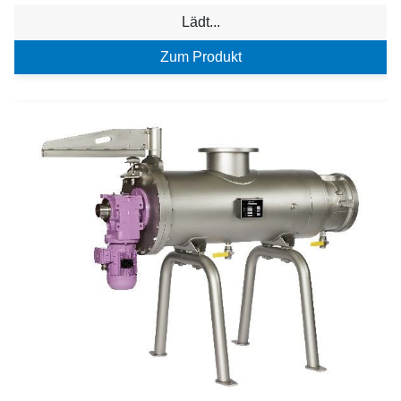
Lädt...
Zum Produkt