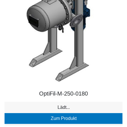
OptiFil-M-250-0180
Lädt...
Zum Produkt