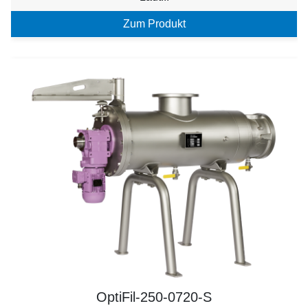
Zum Produkt
OptiFil-250-0720-S