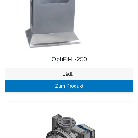
OptiFil-L-250
Lädt...
Zum Produkt