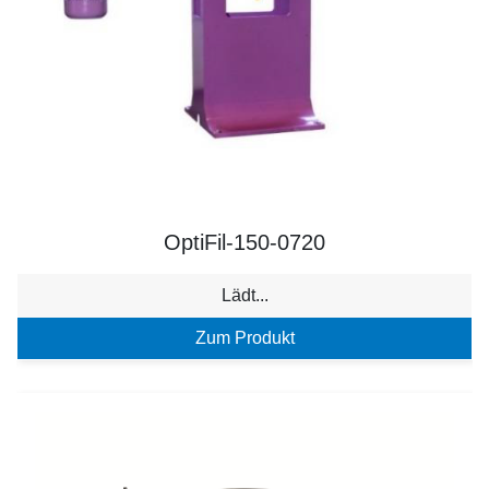
OptiFil-150-0720
Lädt...
Zum Produkt