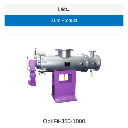
Lädt...
Zum Produkt
OptiFil-350-1080