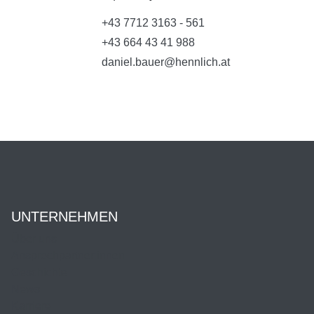
+43 7712 3163 - 561
+43 664 43 41 988
daniel.bauer@hennlich.at
UNTERNEHMEN
Über uns
Ansprechpartner:innen
Geschichte
News
Karriere