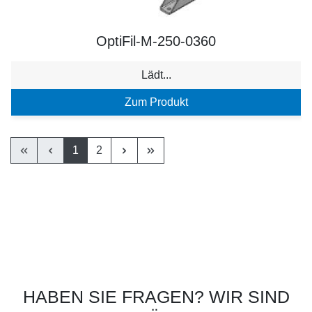
OptiFil-M-250-0360
Lädt...
Zum Produkt
1
2
HABEN SIE FRAGEN? WIR SIND