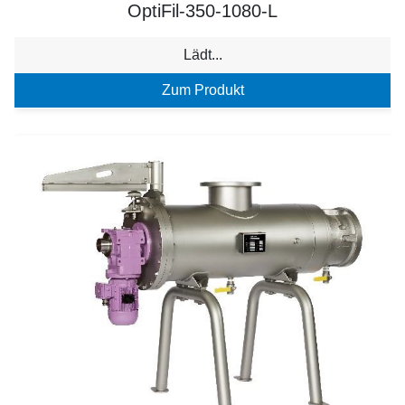
OptiFil-350-1080-L
Lädt...
Zum Produkt