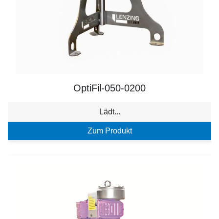
OptiFil-050-0200
Lädt...
Zum Produkt