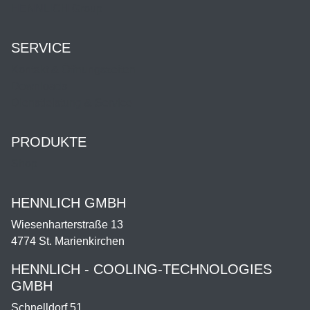
HENNLICH Group
SERVICE
Kontakt & Öffnungszeiten
Downloads
Dienstleistung & Service
PRODUKTE
Shop
HENNLICH GMBH
Wiesenharterstraße 13
4774 St. Marienkirchen
HENNLICH - COOLING-TECHNOLOGIES
GMBH
Schnelldorf 51