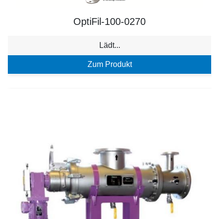
OptiFil-100-0270
Lädt...
Zum Produkt