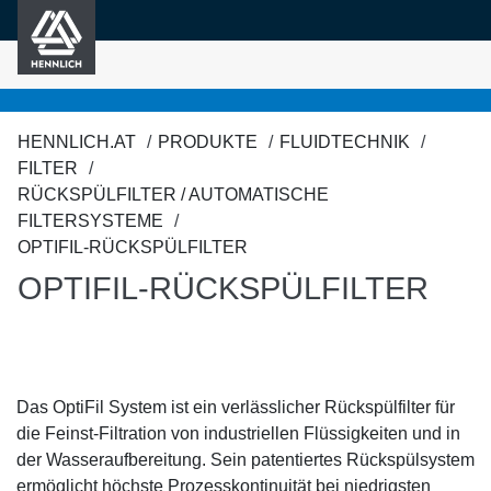
HENNLICH
nhalt springen
HENNLICH.AT
PRODUKTE
FLUIDTECHNIK
FILTER
RÜCKSPÜLFILTER / AUTOMATISCHE
FILTERSYSTEME
OPTIFIL-RÜCKSPÜLFILTER
OPTIFIL-RÜCKSPÜLFILTER
Das OptiFil System ist ein verlässlicher Rückspülfilter für
die Feinst-Filtration von industriellen Flüssigkeiten und in
der Wasseraufbereitung. Sein patentiertes Rückspülsystem
ermöglicht höchste Prozesskontinuität bei niedrigsten