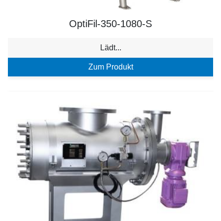
OptiFil-350-1080-S
Lädt...
Zum Produkt