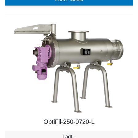
OptiFil-250-0720-L
Lädt...