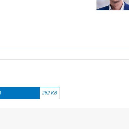
f
262 KB