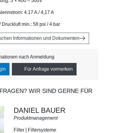
nung: 3 × 400 – 500V
Nennstrom: 4.17 A / 4,17 A
 Druckluft min.: 58 psi / 4 bar
ischen Informationen und Dokumenten
rmationen nach Anmeldung
gin
Für Anfrage vormerken
 FRAGEN? WIR SIND GERNE FÜR
DANIEL BAUER
Produktmanagement
Filter | Filtersysteme