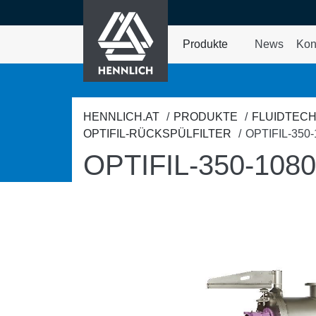
HENNLICH
nhalt springen
Produkte
News
Kon
Dropdown-Menü Prod
HENNLICH.AT
PRODUKTE
FLUIDTECH
OPTIFIL-RÜCKSPÜLFILTER
OPTIFIL-350-
OPTIFIL-350-1080