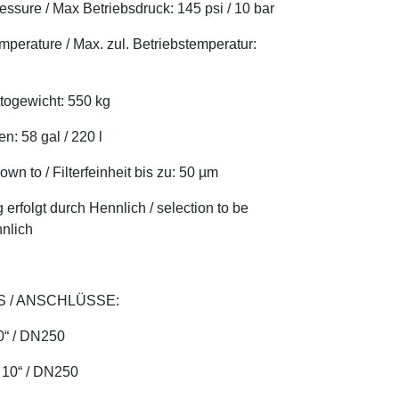
essure / Max Betriebsdruck: 145 psi / 10 bar
mperature / Max. zul. Betriebstemperatur:
ttogewicht: 550 kg
n: 58 gal / 220 l
own to / Filterfeinheit bis zu: 50 µm
erfolgt durch Hennlich / selection to be
nnlich
 / ANSCHLÜSSE:
 10“ / DN250
: 10“ / DN250