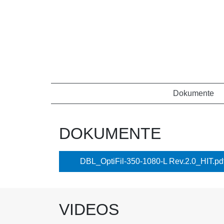
Dokumente
DOKUMENTE
DBL_OptiFil-350-1080-L Rev.2.0_HIT.pd
VIDEOS