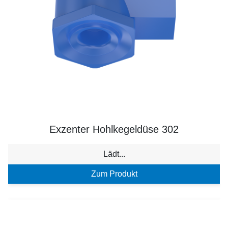
Exzenter Hohlkegeldüse 302
Lädt...
Zum Produkt