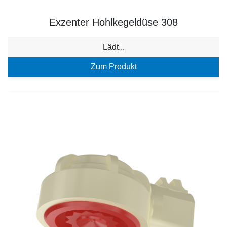
Exzenter Hohlkegeldüse 308
Lädt...
Zum Produkt