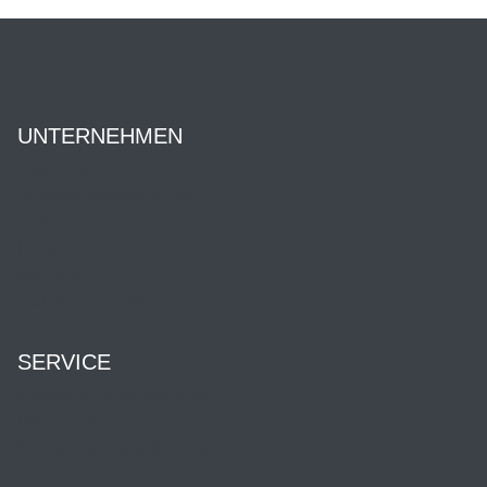
UNTERNEHMEN
Über uns
Ansprechpartner:innen
Geschichte
News
Karriere
HENNLICH Group
SERVICE
Kontakt & Öffnungszeiten
Downloads
Dienstleistung & Service