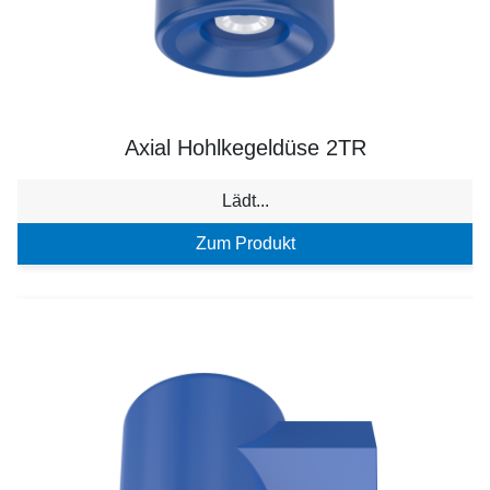
Axial Hohlkegeldüse 2TR
Lädt...
Zum Produkt