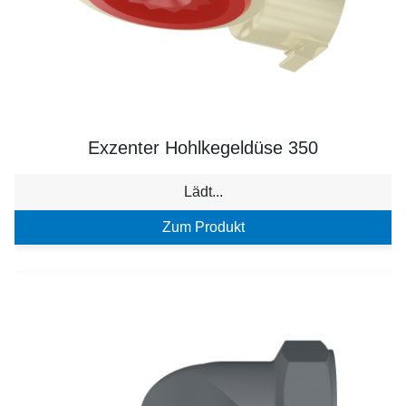
Exzenter Hohlkegeldüse 350
Lädt...
Zum Produkt