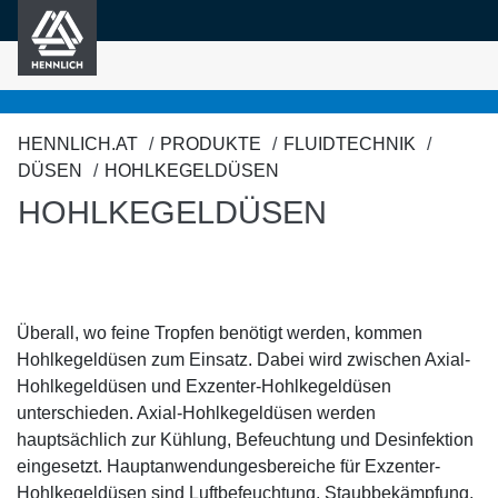
HENNLICH
nhalt springen
HENNLICH.AT
PRODUKTE
FLUIDTECHNIK
DÜSEN
HOHLKEGELDÜSEN
HOHLKEGELDÜSEN
Überall, wo feine Tropfen benötigt werden, kommen
Hohlkegeldüsen zum Einsatz. Dabei wird zwischen Axial-
Hohlkegeldüsen und Exzenter-Hohlkegeldüsen
unterschieden. Axial-Hohlkegeldüsen werden
hauptsächlich zur Kühlung, Befeuchtung und Desinfektion
eingesetzt. Hauptanwendungesbereiche für Exzenter-
Hohlkegeldüsen sind Luftbefeuchtung, Staubbekämpfung,