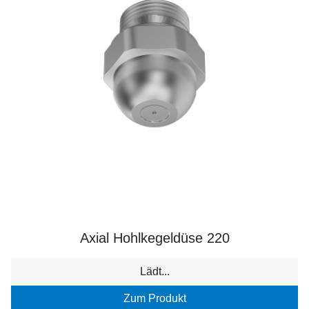
Axial Hohlkegeldüse 220
Lädt...
Zum Produkt