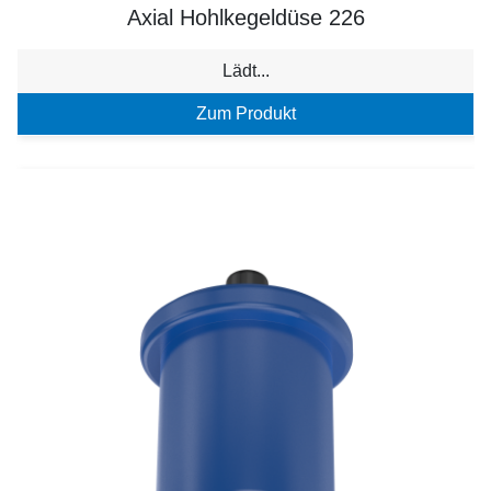
Axial Hohlkegeldüse 226
Lädt...
Zum Produkt