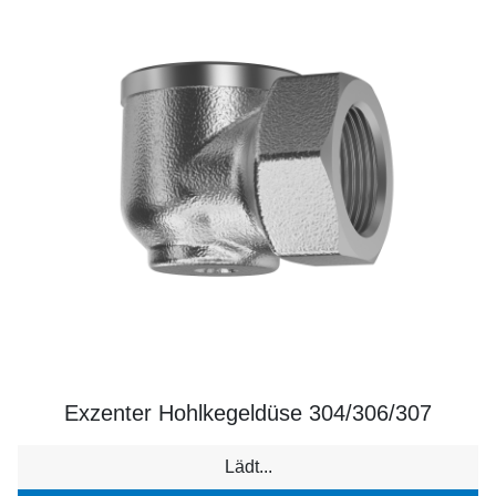
Exzenter Hohlkegeldüse 304/306/307
Lädt...