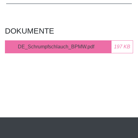
DOKUMENTE
DE_Schrumpfschlauch_BPMW.pdf
197 KB