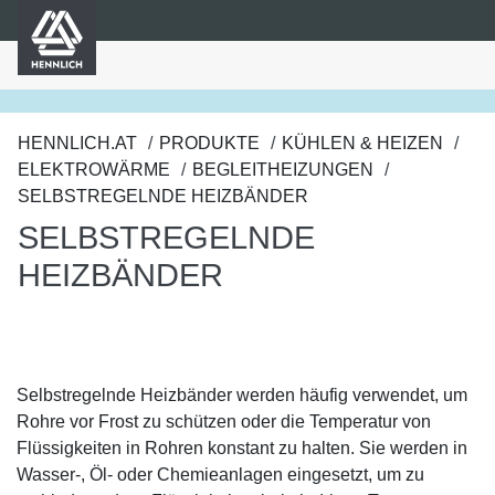
HENNLICH
nhalt springen
HENNLICH.AT
PRODUKTE
KÜHLEN & HEIZEN
ELEKTROWÄRME
BEGLEITHEIZUNGEN
SELBSTREGELNDE HEIZBÄNDER
SELBSTREGELNDE
HEIZBÄNDER
Selbstregelnde Heizbänder werden häufig verwendet, um
Rohre vor Frost zu schützen oder die Temperatur von
Flüssigkeiten in Rohren konstant zu halten. Sie werden in
Wasser-, Öl- oder Chemieanlagen eingesetzt, um zu