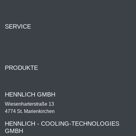
Karriere
HENNLICH Group
SERVICE
Kontakt & Öffnungszeiten
Downloads
Dienstleistung & Service
PRODUKTE
Shop
HENNLICH GMBH
Wiesenharterstraße 13
4774 St. Marienkirchen
HENNLICH - COOLING-TECHNOLOGIES
GMBH