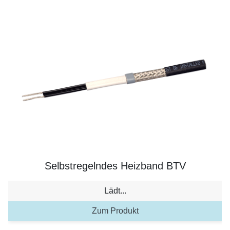
Selbstregelndes Heizband BTV
Lädt...
Zum Produkt