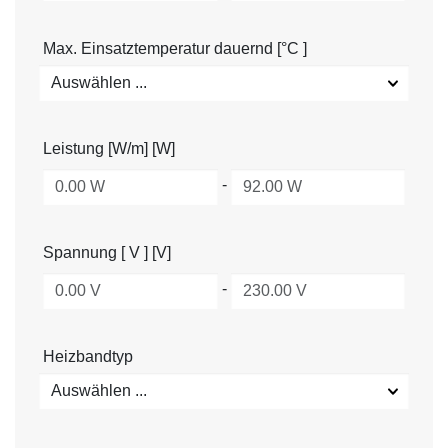
Max. Einsatztemperatur dauernd [°C ]
Auswählen ...
Leistung [W/m] [W]
-
Spannung [ V ] [V]
-
Heizbandtyp
Auswählen ...