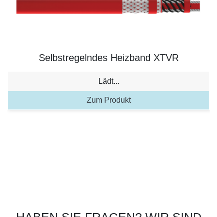
Selbstregelndes Heizband XTVR
Lädt...
Zum Produkt