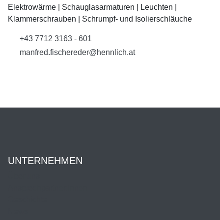
Elektrowärme | Schauglasarmaturen | Leuchten |
Klammerschrauben | Schrumpf- und Isolierschläuche
+43 7712 3163 - 601
manfred.fischereder@hennlich.at
UNTERNEHMEN
Über uns
Ansprechpartner:innen
Geschichte
News