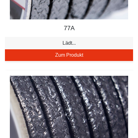
77A
Lädt...
Zum Produkt