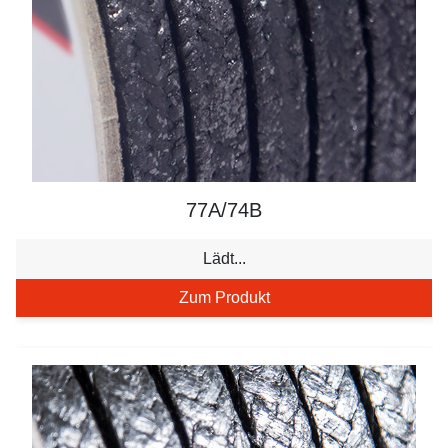
77A/74B
Lädt...
Zum Produkt