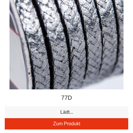
77D
Lädt...
Zum Produkt