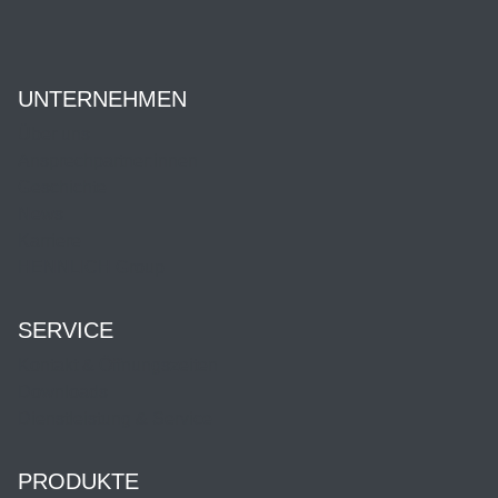
UNTERNEHMEN
Über uns
Ansprechpartner:innen
Geschichte
News
Karriere
HENNLICH Group
SERVICE
Kontakt & Öffnungszeiten
Downloads
Dienstleistung & Service
PRODUKTE