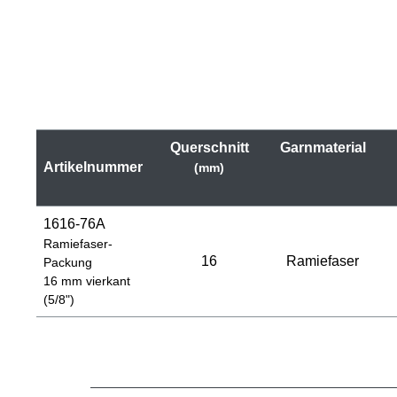
Querschnitt
Garnmaterial
Artikelnummer
(mm)
1616-76A
Ramiefaser-
16
Ramiefaser
Packung
16 mm vierkant
(5/8")