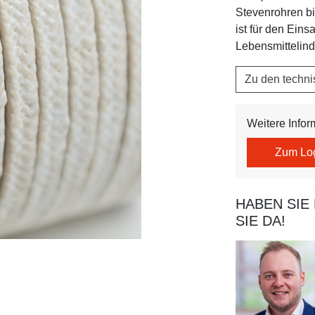
Stevenrohren bi
ist für den Eins
Lebensmittelind
Zu den techn
Weitere Info
Zum Lo
HABEN SIE
SIE DA!
A