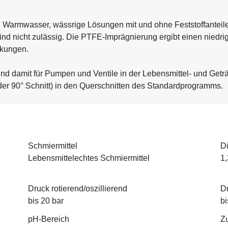
Warmwasser, wässrige Lösungen mit und ohne Feststoffanteile,
ind nicht zulässig. Die PTFE-Imprägnierung ergibt einen niedri
ckungen.
d damit für Pumpen und Ventile in der Lebensmittel- und Geträn
der 90° Schnitt) in den Querschnitten des Standardprogramms.
Schmiermittel
Di
Lebensmittelechtes Schmiermittel
1,
Druck rotierend/oszillierend
Dr
bis 20 bar
bi
pH-Bereich
Z