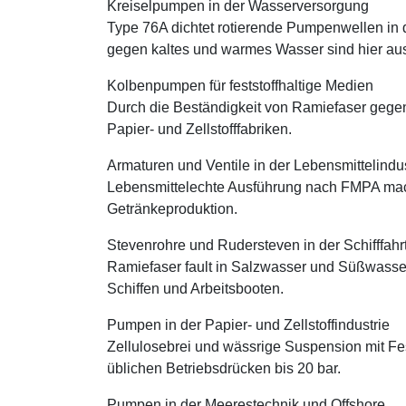
Kreiselpumpen in der Wasserversorgung
Type 76A dichtet rotierende Pumpenwellen in
gegen kaltes und warmes Wasser sind hier a
Kolbenpumpen für feststoffhaltige Medien
Durch die Beständigkeit von Ramiefaser gegen
Papier- und Zellstofffabriken.
Armaturen und Ventile in der Lebensmittelindus
Lebensmittelechte Ausführung nach FMPA macht
Getränkeproduktion.
Stevenrohre und Rudersteven in der Schifffahr
Ramiefaser fault in Salzwasser und Süßwasser 
Schiffen und Arbeitsbooten.
Pumpen in der Papier- und Zellstoffindustrie
Zellulosebrei und wässrige Suspension mit Fe
üblichen Betriebsdrücken bis 20 bar.
Pumpen in der Meerestechnik und Offshore