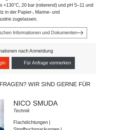
s +130°C, 20 bar (rotierend) und pH 5–11 und
atz in der Papier-, Marine- und
ustrie zugelassen.
ischen Informationen und Dokumenten
rmationen nach Anmeldung
gin
Für Anfrage vormerken
 FRAGEN? WIR SIND GERNE FÜR
NICO SMUDA
Technik
Flachdichtungen |
Stopfbuchspackungen |