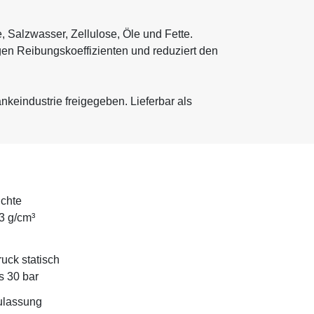
 Salzwasser, Zellulose, Öle und Fette.
gen Reibungskoeffizienten und reduziert den
keindustrie freigegeben. Lieferbar als
chte
3 g/cm³
uck statisch
s 30 bar
ulassung