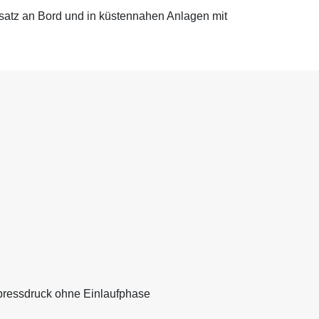
satz an Bord und in küstennahen Anlagen mit
npressdruck ohne Einlaufphase