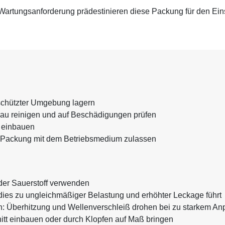
Wartungsanforderung prädestinieren diese Packung für den Ein
eschützter Umgebung lagern
au reinigen und auf Beschädigungen prüfen
n einbauen
r Packung mit dem Betriebsmedium zulassen
oder Sauerstoff verwenden
dies zu ungleichmäßiger Belastung und erhöhter Leckage führt
hen: Überhitzung und Wellenverschleiß drohen bei zu starkem A
tt einbauen oder durch Klopfen auf Maß bringen