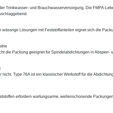
 der Trinkwasser- und Brauchwasserversorgung. Die FMPA-Lebe
usschlaggebend.
 wässrige Lösungen mit Feststoffanteilen eignet sich die Pack
trie
 die Packung geeignet für Spindelabdichtungen in Absperr- un
t
nicht. Type 76A ist ein klassischer Werkstoff für die Abdicht
ststoffen erfordern wartungsarme, wellenschonende Packungen.