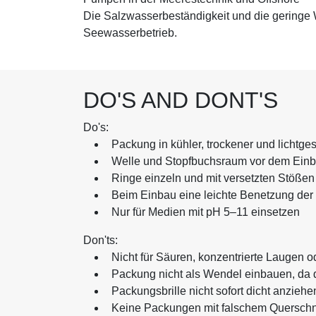
Die Salzwasserbeständigkeit und die geringe 
Seewasserbetrieb.
DO'S AND DONT'S
Do's:
Packung in kühler, trockener und lichtg
Welle und Stopfbuchsraum vor dem Einb
Ringe einzeln und mit versetzten Stöße
Beim Einbau eine leichte Benetzung de
Nur für Medien mit pH 5–11 einsetzen
Don'ts:
Nicht für Säuren, konzentrierte Laugen 
Packung nicht als Wendel einbauen, da 
Packungsbrille nicht sofort dicht anzie
Keine Packungen mit falschem Querschni