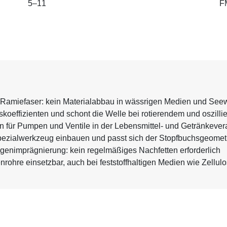
5–11
F
h Ramiefaser: kein Materialabbau in wässrigen Medien und See
oeffizienten und schont die Welle bei rotierendem und oszilli
 für Pumpen und Ventile in der Lebensmittel- und Getränkever
 Spezialwerkzeug einbauen und passt sich der Stopfbuchsgeomet
enimprägnierung: kein regelmäßiges Nachfetten erforderlich
nrohre einsetzbar, auch bei feststoffhaltigen Medien wie Zellul