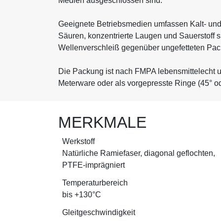
Medien ausgeschlossen sind.
Geeignete Betriebsmedien umfassen Kalt- und 
Säuren, konzentrierte Laugen und Sauerstoff s
Wellenverschleiß gegenüber ungefetteten Pa
Die Packung ist nach FMPA lebensmittelecht un
Meterware oder als vorgepresste Ringe (45° o
MERKMALE
Werkstoff
Natürliche Ramiefaser, diagonal geflochten,
PTFE-imprägniert
Temperaturbereich
bis +130°C
Gleitgeschwindigkeit