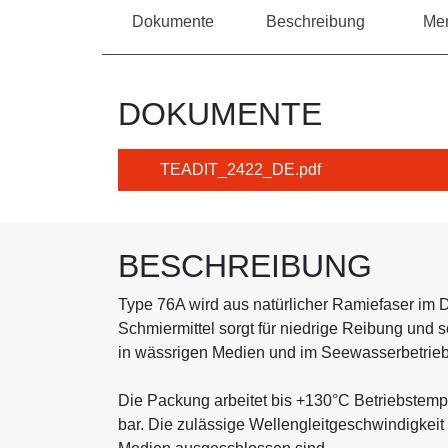
Dokumente
Beschreibung
Me
DOKUMENTE
TEADIT_2422_DE.pdf
BESCHREIBUNG
Type 76A wird aus natürlicher Ramiefaser im D
Schmiermittel sorgt für niedrige Reibung und
in wässrigen Medien und im Seewasserbetrieb
Die Packung arbeitet bis +130°C Betriebstemper
bar. Die zulässige Wellengleitgeschwindigkeit 