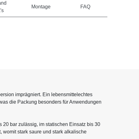
and
Montage
FAQ
's
rsion imprägniert. Ein lebensmittelechtes
ht, was die Packung besonders für Anwendungen
 20 bar zulässig, im statischen Einsatz bis 30
, womit stark saure und stark alkalische