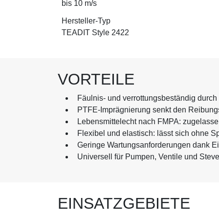
bis 10 m/s
Hersteller-Typ
TEADIT Style 2422
VORTEILE
Fäulnis- und verrottungsbeständig durc
PTFE-Imprägnierung senkt den Reibungsk
Lebensmittelecht nach FMPA: zugelassen
Flexibel und elastisch: lässt sich ohne
Geringe Wartungsanforderungen dank Eig
Universell für Pumpen, Ventile und Steve
EINSATZGEBIETE