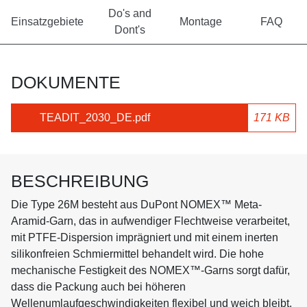
Do's and
Einsatzgebiete
Montage
FAQ
Dont's
DOKUMENTE
TEADIT_2030_DE.pdf
171 KB
BESCHREIBUNG
Die Type 26M besteht aus DuPont NOMEX™ Meta-
Aramid-Garn, das in aufwendiger Flechtweise verarbeitet,
mit PTFE-Dispersion imprägniert und mit einem inerten
silikonfreien Schmiermittel behandelt wird. Die hohe
mechanische Festigkeit des NOMEX™-Garns sorgt dafür,
dass die Packung auch bei höheren
Wellenumlaufgeschwindigkeiten flexibel und weich bleibt,