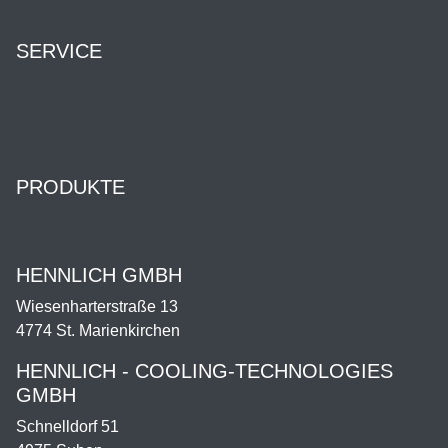
SERVICE
Kontakt & Öffnungszeiten
Downloads
Dienstleistung & Service
PRODUKTE
Shop
HENNLICH GMBH
Wiesenharterstraße 13
4774 St. Marienkirchen
HENNLICH - COOLING-TECHNOLOGIES
GMBH
Schnelldorf 51