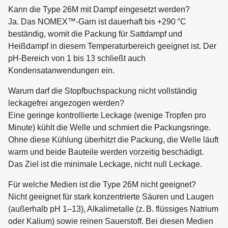
Kann die Type 26M mit Dampf eingesetzt werden?
Ja. Das NOMEX™-Garn ist dauerhaft bis +290 °C
beständig, womit die Packung für Sattdampf und
Heißdampf in diesem Temperaturbereich geeignet ist. Der
pH-Bereich von 1 bis 13 schließt auch
Kondensatanwendungen ein.
Warum darf die Stopfbuchspackung nicht vollständig
leckagefrei angezogen werden?
Eine geringe kontrollierte Leckage (wenige Tropfen pro
Minute) kühlt die Welle und schmiert die Packungsringe.
Ohne diese Kühlung überhitzt die Packung, die Welle läuft
warm und beide Bauteile werden vorzeitig beschädigt.
Das Ziel ist die minimale Leckage, nicht null Leckage.
Für welche Medien ist die Type 26M nicht geeignet?
Nicht geeignet für stark konzentrierte Säuren und Laugen
(außerhalb pH 1–13), Alkalimetalle (z. B. flüssiges Natrium
oder Kalium) sowie reinen Sauerstoff. Bei diesen Medien