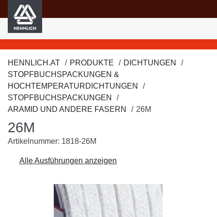
HENNLICH
nhalt springen
HENNLICH.AT
PRODUKTE
DICHTUNGEN
STOPFBUCHSPACKUNGEN &
HOCHTEMPERATURDICHTUNGEN
STOPFBUCHSPACKUNGEN
ARAMID UND ANDERE FASERN
26M
26M
Artikelnummer: 1818-26M
Alle Ausführungen anzeigen