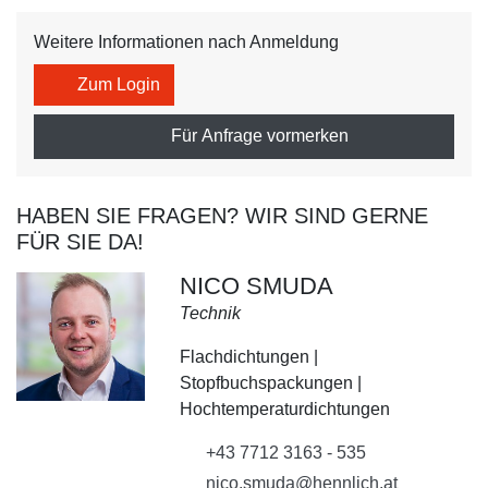
Weitere Informationen nach Anmeldung
Zum Login
Für Anfrage vormerken
HABEN SIE FRAGEN? WIR SIND GERNE
FÜR SIE DA!
NICO SMUDA
Technik
Flachdichtungen |
Stopfbuchspackungen |
Hochtemperaturdichtungen
+43 7712 3163 - 535
nico.smuda@hennlich.at