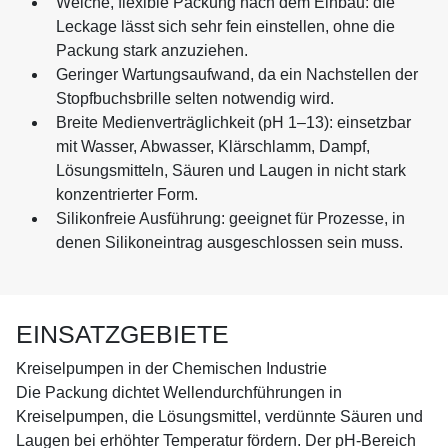
Weiche, flexible Packung nach dem Einbau: die
Leckage lässt sich sehr fein einstellen, ohne die
Packung stark anzuziehen.
Geringer Wartungsaufwand, da ein Nachstellen der
Stopfbuchsbrille selten notwendig wird.
Breite Medienverträglichkeit (pH 1–13): einsetzbar
mit Wasser, Abwasser, Klärschlamm, Dampf,
Lösungsmitteln, Säuren und Laugen in nicht stark
konzentrierter Form.
Silikonfreie Ausführung: geeignet für Prozesse, in
denen Silikoneintrag ausgeschlossen sein muss.
EINSATZGEBIETE
Kreiselpumpen in der Chemischen Industrie
Die Packung dichtet Wellendurchführungen in
Kreiselpumpen, die Lösungsmittel, verdünnte Säuren und
Laugen bei erhöhter Temperatur fördern. Der pH-Bereich