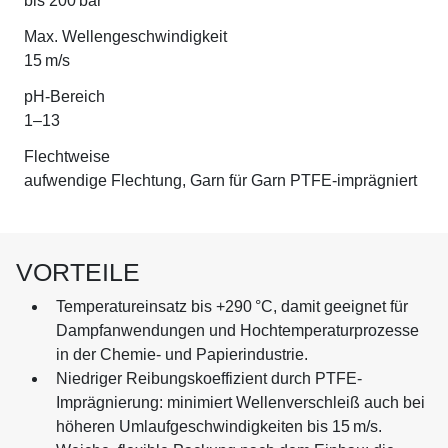
bis 200 bar
Max. Wellengeschwindigkeit
15 m/s
pH-Bereich
1–13
Flechtweise
aufwendige Flechtung, Garn für Garn PTFE-imprägniert
VORTEILE
Temperatureinsatz bis +290 °C, damit geeignet für
Dampfanwendungen und Hochtemperaturprozesse
in der Chemie- und Papierindustrie.
Niedriger Reibungskoeffizient durch PTFE-
Imprägnierung: minimiert Wellenverschleiß auch bei
höheren Umlaufgeschwindigkeiten bis 15 m/s.