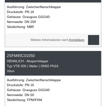
Ausführung:
Zwischenflanschklappe
Druckstufe:
PN 16
Gehäuse:
Grauguss GGG40
Nennweite:
DN 200
Sitzdichtung:
NBR
Weitere Informationen nach
Anmeldung
2SFM45C01050
HENNLICH - Absperrklappe
Typ VTB 300 | Wafer | DN50 PN16
Viton
Ausführung:
Zwischenflanschklappe
Druckstufe:
PN 16
Gehäuse:
Grauguss GGG40
Nennweite:
DN 50
Sitzdichtung:
FPM/FKM