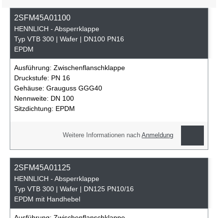
2SFM45A01100
HENNLICH - Absperrklappe
Typ VTB 300 | Wafer | DN100 PN16
EPDM
Ausführung:
Zwischenflanschklappe
Druckstufe:
PN 16
Gehäuse:
Grauguss GGG40
Nennweite:
DN 100
Sitzdichtung:
EPDM
Weitere Informationen nach
Anmeldung
2SFM45A01125
HENNLICH - Absperrklappe
Typ VTB 300 | Wafer | DN125 PN10/16
EPDM mit Handhebel
Ausführung:
Zwischenflanschklappe