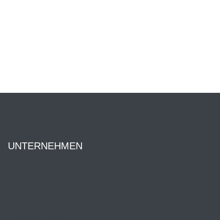
UNTERNEHMEN
Über uns
Ansprechpartner:innen
Geschichte
News
Karriere