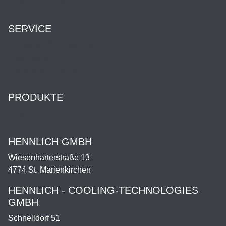
HENNLICH Group
SERVICE
Kontakt & Öffnungszeiten
Downloads
Dienstleistung & Service
PRODUKTE
Shop
HENNLICH GMBH
Wiesenharterstraße 13
4774 St. Marienkirchen
HENNLICH - COOLING-TECHNOLOGIES
GMBH
Schnelldorf 51