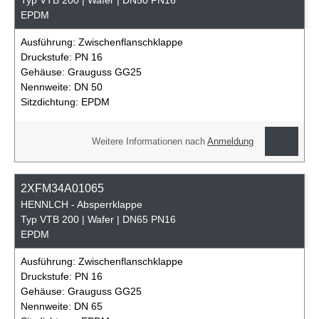
EPDM
Ausführung:
Zwischenflanschklappe
Druckstufe:
PN 16
Gehäuse:
Grauguss GG25
Nennweite:
DN 50
Sitzdichtung:
EPDM
Weitere Informationen nach
Anmeldung
2XFM34A01065
HENNLCH - Absperrklappe
Typ VTB 200 | Wafer | DN65 PN16
EPDM
Ausführung:
Zwischenflanschklappe
Druckstufe:
PN 16
Gehäuse:
Grauguss GG25
Nennweite:
DN 65