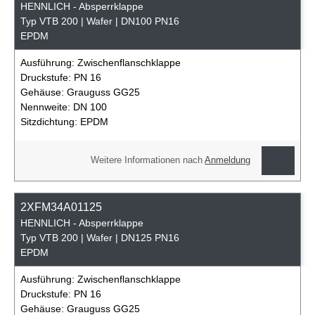
HENNLICH - Absperrklappe
Typ VTB 200 | Wafer | DN100 PN16
EPDM
Ausführung:
Zwischenflanschklappe
Druckstufe:
PN 16
Gehäuse:
Grauguss GG25
Nennweite:
DN 100
Sitzdichtung:
EPDM
Weitere Informationen nach
Anmeldung
2XFM34A01125
HENNLICH - Absperrklappe
Typ VTB 200 | Wafer | DN125 PN16
EPDM
Ausführung:
Zwischenflanschklappe
Druckstufe:
PN 16
Gehäuse:
Grauguss GG25