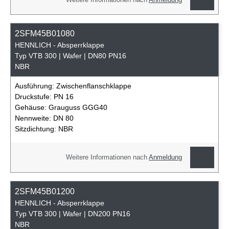
2SFM45B01080
HENNLICH - Absperrklappe
Typ VTB 300 | Wafer | DN80 PN16
NBR
Ausführung:
Zwischenflanschklappe
Druckstufe:
PN 16
Gehäuse:
Grauguss GGG40
Nennweite:
DN 80
Sitzdichtung:
NBR
Weitere Informationen nach
Anmeldung
2SFM45B01200
HENNLICH - Absperrklappe
Typ VTB 300 | Wafer | DN200 PN16
NBR