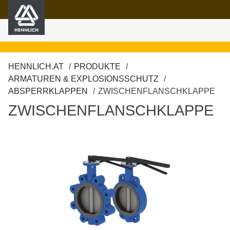
HENNLICH
nhalt springen
HENNLICH.AT
PRODUKTE
ARMATUREN & EXPLOSIONSSCHUTZ
ABSPERRKLAPPEN
ZWISCHENFLANSCHKLAPPE
ZWISCHENFLANSCHKLAPPE