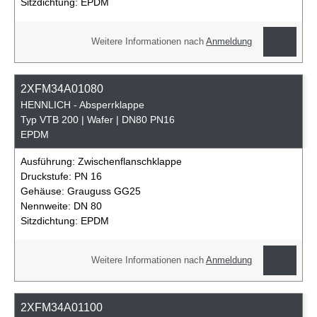
Sitzdichtung:
EPDM
Weitere Informationen nach
Anmeldung
2XFM34A01080
HENNLICH - Absperrklappe
Typ VTB 200 | Wafer | DN80 PN16
EPDM
Ausführung:
Zwischenflanschklappe
Druckstufe:
PN 16
Gehäuse:
Grauguss GG25
Nennweite:
DN 80
Sitzdichtung:
EPDM
Weitere Informationen nach
Anmeldung
2XFM34A01100