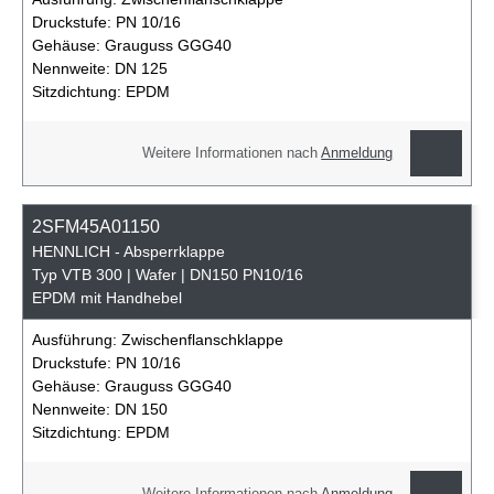
Druckstufe:
PN 10/16
Gehäuse:
Grauguss GGG40
Nennweite:
DN 125
Sitzdichtung:
EPDM
Weitere Informationen nach
Anmeldung
2SFM45A01150
HENNLICH - Absperrklappe
Typ VTB 300 | Wafer | DN150 PN10/16
EPDM mit Handhebel
Ausführung:
Zwischenflanschklappe
Druckstufe:
PN 10/16
Gehäuse:
Grauguss GGG40
Nennweite:
DN 150
Sitzdichtung:
EPDM
Weitere Informationen nach
Anmeldung