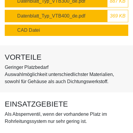
Datenblatt_Typ_VTB300_de.pdf
887 KB
Datenblatt_Typ_VTB400_de.pdf
369 KB
CAD Datei
VORTEILE
Geringer Platzbedarf
Auswahlmöglichkeit unterschiedlichster Materialien,
sowohl für Gehäuse als auch Dichtungswerkstoff.
EINSATZGEBIETE
Als Absperrventil, wenn der vorhandene Platz im
Rohrleitungssystem nur sehr gering ist.