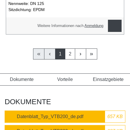
Nennweite:
DN 125
Sitzdichtung:
EPDM
Weitere Informationen nach
Anmeldung
1
2
Dokumente
Vorteile
Einsatzgebiete
DOKUMENTE
Datenblatt_Typ_VTB200_de.pdf
657 KB