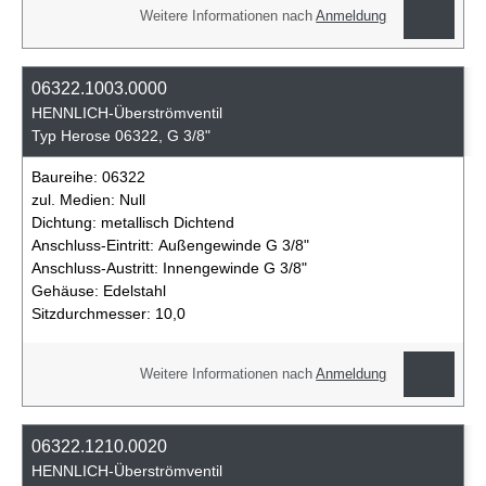
Weitere Informationen nach
Anmeldung
06322.1003.0000
HENNLICH-Überströmventil
Typ Herose 06322, G 3/8"
Baureihe:
06322
zul. Medien:
Null
Dichtung:
metallisch Dichtend
Anschluss-Eintritt:
Außengewinde G 3/8"
Anschluss-Austritt:
Innengewinde G 3/8"
Gehäuse:
Edelstahl
Sitzdurchmesser:
10,0
Weitere Informationen nach
Anmeldung
06322.1210.0020
HENNLICH-Überströmventil