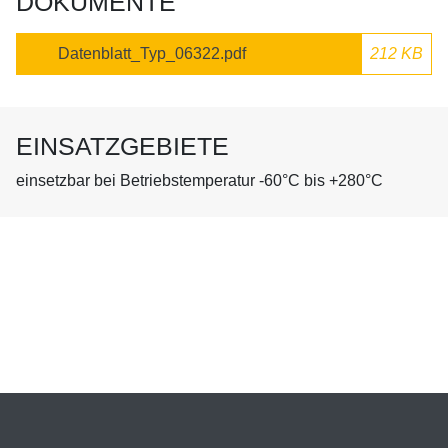
DOKUMENTE
Datenblatt_Typ_06322.pdf
212 KB
EINSATZGEBIETE
einsetzbar bei Betriebstemperatur -60°C bis +280°C