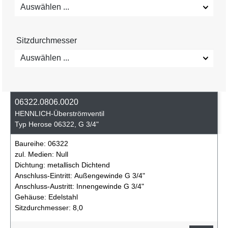
Auswählen ...
Sitzdurchmesser
Auswählen ...
06322.0806.0020
HENNLICH-Überströmventil
Typ Herose 06322, G 3/4"
Baureihe:
06322
zul. Medien:
Null
Dichtung:
metallisch Dichtend
Anschluss-Eintritt:
Außengewinde G 3/4"
Anschluss-Austritt:
Innengewinde G 3/4"
Gehäuse:
Edelstahl
Sitzdurchmesser:
8,0