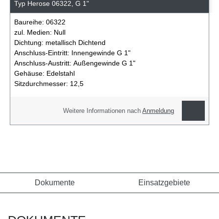
Typ Herose 06322, G 1"
Baureihe:
06322
zul. Medien:
Null
Dichtung:
metallisch Dichtend
Anschluss-Eintritt:
Innengewinde G 1"
Anschluss-Austritt:
Außengewinde G 1"
Gehäuse:
Edelstahl
Sitzdurchmesser:
12,5
Weitere Informationen nach
Anmeldung
Dokumente
Einsatzgebiete