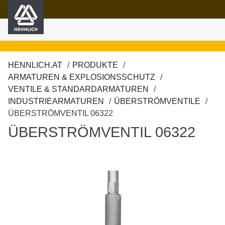
HENNLICH
nhalt springen
HENNLICH.AT
PRODUKTE
ARMATUREN & EXPLOSIONSSCHUTZ
VENTILE & STANDARDARMATUREN
INDUSTRIEARMATUREN
ÜBERSTRÖMVENTILE
ÜBERSTRÖMVENTIL 06322
ÜBERSTRÖMVENTIL 06322