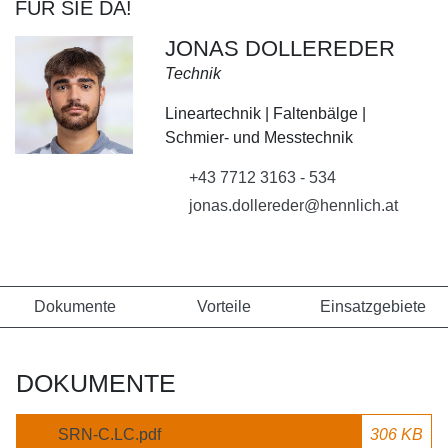
FÜR SIE DA!
JONAS DOLLEREDER
Technik
Lineartechnik | Faltenbälge |
Schmier- und Messtechnik
+43 7712 3163 - 534
jonas.dollereder@hennlich.at
Dokumente
Vorteile
Einsatzgebiete
DOKUMENTE
SRN-C.LC.pdf
306 KB