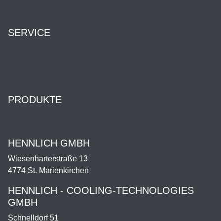
HENNLICH Group
SERVICE
Kontakt & Öffnungszeiten
Downloads
Dienstleistung & Service
PRODUKTE
Shop
HENNLICH GMBH
Wiesenharterstraße 13
4774 St. Marienkirchen
HENNLICH - COOLING-TECHNOLOGIES
GMBH
Schnelldorf 51