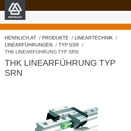
HENNLICH
nhalt springen
HENNLICH.AT
PRODUKTE
LINEARTECHNIK
LINEARFÜHRUNGEN
TYP SSR
THK LINEARFÜHRUNG TYP SRN
THK LINEARFÜHRUNG TYP
SRN