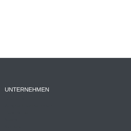
UNTERNEHMEN
Über uns
Ansprechpartner:innen
Geschichte
News
Karriere