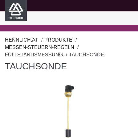
HENNLICH
nhalt springen
HENNLICH.AT
PRODUKTE
MESSEN-STEUERN-REGELN
FÜLLSTANDSMESSUNG
TAUCHSONDE
TAUCHSONDE