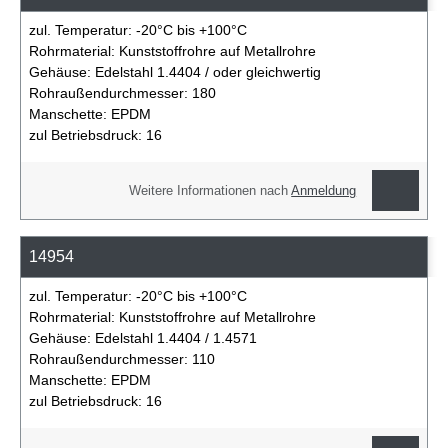
zul. Temperatur:
-20°C bis +100°C
Rohrmaterial:
Kunststoffrohre auf Metallrohre
Gehäuse:
Edelstahl 1.4404 / oder gleichwertig
Rohraußendurchmesser:
180
Manschette:
EPDM
zul Betriebsdruck:
16
Weitere Informationen nach
Anmeldung
14954
zul. Temperatur:
-20°C bis +100°C
Rohrmaterial:
Kunststoffrohre auf Metallrohre
Gehäuse:
Edelstahl 1.4404 / 1.4571
Rohraußendurchmesser:
110
Manschette:
EPDM
zul Betriebsdruck:
16