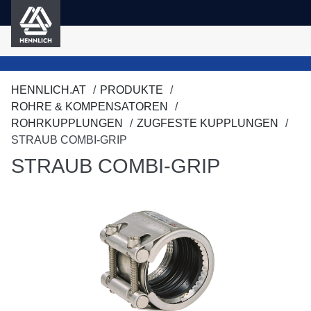
HENNLICH
nhalt springen
HENNLICH.AT
PRODUKTE
ROHRE & KOMPENSATOREN
ROHRKUPPLUNGEN
ZUGFESTE KUPPLUNGEN
STRAUB COMBI-GRIP
STRAUB COMBI-GRIP