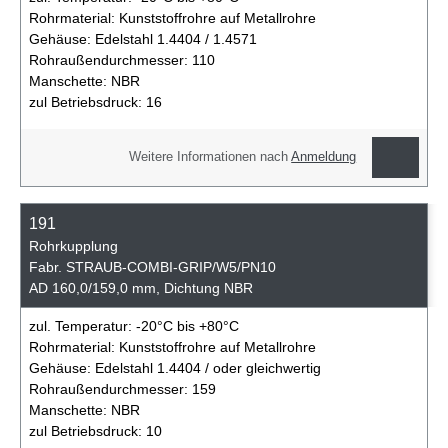
Rohrmaterial:
Kunststoffrohre auf Metallrohre
Gehäuse:
Edelstahl 1.4404 / 1.4571
Rohraußendurchmesser:
110
Manschette:
NBR
zul Betriebsdruck:
16
Weitere Informationen nach
Anmeldung
191
Rohrkupplung
Fabr. STRAUB-COMBI-GRIP/W5/PN10
AD 160,0/159,0 mm, Dichtung NBR
zul. Temperatur:
-20°C bis +80°C
Rohrmaterial:
Kunststoffrohre auf Metallrohre
Gehäuse:
Edelstahl 1.4404 / oder gleichwertig
Rohraußendurchmesser:
159
Manschette:
NBR
zul Betriebsdruck:
10