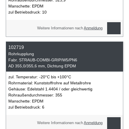
Manschette:
EPDM
zul Betriebsdruck:
10
Weitere Informationen nach
Anmeldung
102719
Rohrkupplung
Fabr. STRAUB-COMBI-GRIP/W5/PN6
AD 355,0/355,6 mm, Dichtung EPDM
zul. Temperatur:
-20°C bis +100°C
Rohrmaterial:
Kunststoffrohre auf Metallrohre
Gehäuse:
Edelstahl 1.4404 / oder gleichwertig
Rohraußendurchmesser:
355
Manschette:
EPDM
zul Betriebsdruck:
6
Weitere Informationen nach
Anmeldung