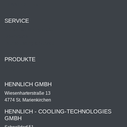
HENNLICH Group
SERVICE
Kontakt & Öffnungszeiten
Downloads
Dienstleistung & Service
PRODUKTE
Shop
HENNLICH GMBH
Wiesenharterstraße 13
4774 St. Marienkirchen
HENNLICH - COOLING-TECHNOLOGIES
GMBH