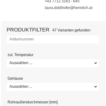
+43 7712 3163 - 645
laura.doblhofer@hennlich.at
PRODUKTFILTER
47 Varianten gefunden
zul. Temperatur
Auswählen ...
Gehäuse
Auswählen ...
Rohraußendurchmesser [mm]