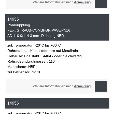
Weitere Informationen nach
Anmeldung
14955
Rohrkupplung
Fabr. STRAUB-COMBI-GRIP/W5/PN16
AD 110,0/114,3 mm, Dichtung NBR
zul. Temperatur:
-20°C bis +80°C
Rohrmaterial:
Kunststoffrohre auf Metallrohre
Gehäuse:
Edelstahl 1.4404 / oder gleichwertig
Rohraußendurchmesser:
110
Manschette:
NBR
zul Betriebsdruck:
16
Weitere Informationen nach
Anmeldung
14956
zul. Temperatur:
-20°C bis +80°C