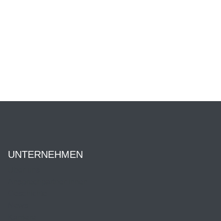
UNTERNEHMEN
Über uns
Ansprechpartner:innen
Geschichte
News
Karriere