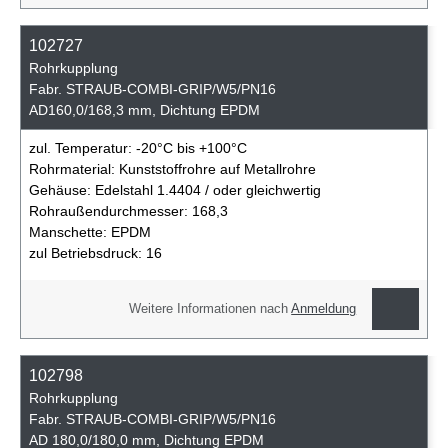
102727
Rohrkupplung
Fabr. STRAUB-COMBI-GRIP/W5/PN16
AD160,0/168,3 mm, Dichtung EPDM
zul. Temperatur:
-20°C bis +100°C
Rohrmaterial:
Kunststoffrohre auf Metallrohre
Gehäuse:
Edelstahl 1.4404 / oder gleichwertig
Rohraußendurchmesser:
168,3
Manschette:
EPDM
zul Betriebsdruck:
16
Weitere Informationen nach
Anmeldung
102798
Rohrkupplung
Fabr. STRAUB-COMBI-GRIP/W5/PN16
AD 180,0/180,0 mm, Dichtung EPDM