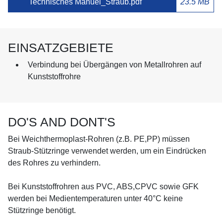
Technisches Manuel_Straub.pdf
23.5 MB
EINSATZGEBIETE
Verbindung bei Übergängen von Metallrohren auf
Kunststoffrohre
DO'S AND DONT'S
Bei Weichthermoplast-Rohren (z.B. PE,PP) müssen
Straub-Stützringe verwendet werden, um ein Eindrücken
des Rohres zu verhindern.
Bei Kunststoffrohren aus PVC, ABS,CPVC sowie GFK
werden bei Medientemperaturen unter 40°C keine
Stützringe benötigt.