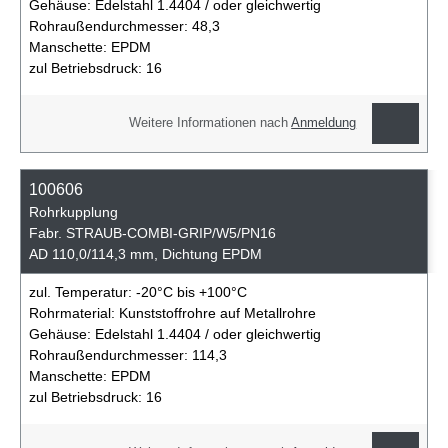
Gehäuse:
Edelstahl 1.4404 / oder gleichwertig
Rohraußendurchmesser:
48,3
Manschette:
EPDM
zul Betriebsdruck:
16
Weitere Informationen nach
Anmeldung
100606
Rohrkupplung
Fabr. STRAUB-COMBI-GRIP/W5/PN16
AD 110,0/114,3 mm, Dichtung EPDM
zul. Temperatur:
-20°C bis +100°C
Rohrmaterial:
Kunststoffrohre auf Metallrohre
Gehäuse:
Edelstahl 1.4404 / oder gleichwertig
Rohraußendurchmesser:
114,3
Manschette:
EPDM
zul Betriebsdruck:
16