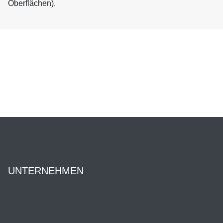
Oberflächen).
UNTERNEHMEN
Über uns
Ansprechpartner:innen
Geschichte
News