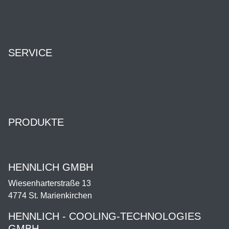
Karriere
HENNLICH Group
SERVICE
Kontakt & Öffnungszeiten
Downloads
Dienstleistung & Service
PRODUKTE
Shop
HENNLICH GMBH
Wiesenharterstraße 13
4774 St. Marienkirchen
HENNLICH - COOLING-TECHNOLOGIES
GMBH