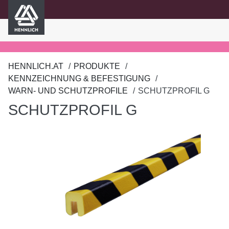
HENNLICH
nhalt springen
HENNLICH.AT
PRODUKTE
KENNZEICHNUNG & BEFESTIGUNG
WARN- UND SCHUTZPROFILE
SCHUTZPROFIL G
SCHUTZPROFIL G