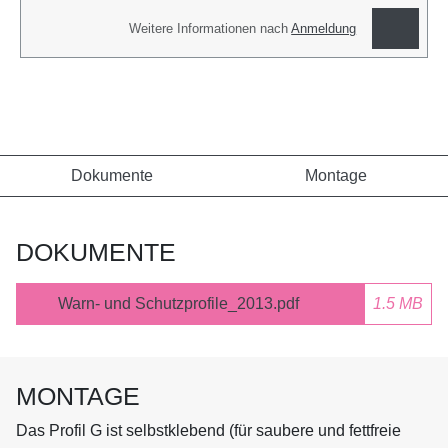
Weitere Informationen nach
Anmeldung
Dokumente
Montage
DOKUMENTE
Warn- und Schutzprofile_2013.pdf
1.5 MB
MONTAGE
Das Profil G ist selbstklebend (für saubere und fettfreie