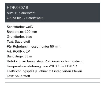
HT/P/0307 B
Ausf. B, Sauerstoff
Grund blau / Schrift weiß
Schriftfarbe:
weiß
Bandbreite:
100 mm
Grundfarbe:
blau
Text:
Sauerstoff
Für Rohrdurchmesser:
unter 50 mm
Art:
ROHRK EP
Bandlänge:
33 m
Rohrkennzeichnungstyp:
Rohrkennzeichnungsband
Temperaturausführung:
von -20 °C bis +120 °C
Fließrichtungspfeil ja, ohne:
mit integrierten Pfeilen
Text:
Sauerstoff