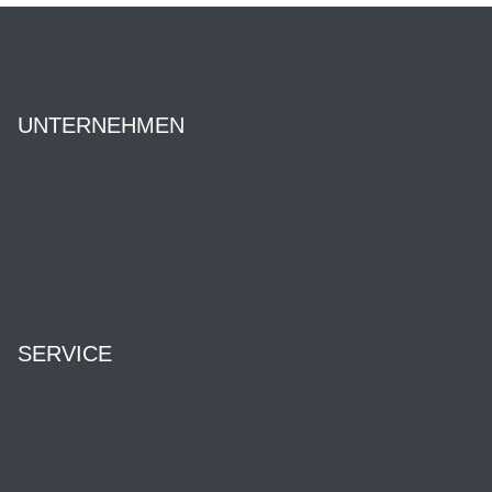
UNTERNEHMEN
Über uns
Ansprechpartner:innen
Geschichte
News
Karriere
HENNLICH Group
SERVICE
Kontakt & Öffnungszeiten
Downloads
Dienstleistung & Service