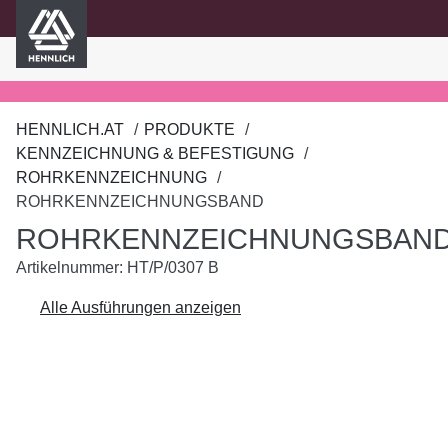
HENNLICH
nhalt springen
HENNLICH.AT
PRODUKTE
KENNZEICHNUNG & BEFESTIGUNG
ROHRKENNZEICHNUNG
ROHRKENNZEICHNUNGSBAND
ROHRKENNZEICHNUNGSBAN
Artikelnummer: HT/P/0307 B
Alle Ausführungen anzeigen