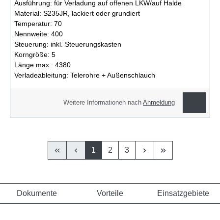
Ausführung:
für Verladung auf offenen LKW/auf Halde
Material:
S235JR, lackiert oder grundiert
Temperatur:
70
Nennweite:
400
Steuerung:
inkl. Steuerungskasten
Korngröße:
5
Länge max.:
4380
Verladeableitung:
Telerohre + Außenschlauch
Weitere Informationen nach
Anmeldung
1
2
3
Dokumente
Vorteile
Einsatzgebiete