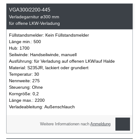
VGA300/2200-445
Verladegarnitur ø300 mm
für offene LKW-Verladung
Füllstandsmelder:
Kein Füllstandsmelder
Länge min.:
500
Hub:
1700
Seilwinde:
Handseilwinde, manuell
Ausführung:
für Verladung auf offenen LKW/auf Halde
Material:
S235JR, lackiert oder grundiert
Temperatur:
30
Nennweite:
275
Steuerung:
Ohne
Korngröße:
0,2
Länge max.:
2200
Verladeableitung:
Außenschlauch
Weitere Informationen nach
Anmeldung