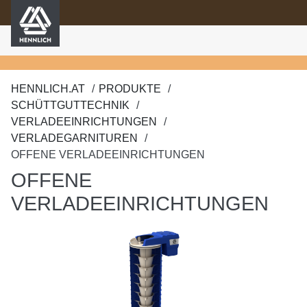
HENNLICH
nhalt springen
HENNLICH.AT
PRODUKTE
SCHÜTTGUTTECHNIK
VERLADEEINRICHTUNGEN
VERLADEGARNITUREN
OFFENE VERLADEEINRICHTUNGEN
OFFENE
VERLADEEINRICHTUNGEN