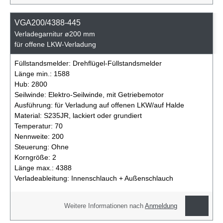
VGA200/4388-445
Verladegarnitur ø200 mm
für offene LKW-Verladung
Füllstandsmelder:
Drehflügel-Füllstandsmelder
Länge min.:
1588
Hub:
2800
Seilwinde:
Elektro-Seilwinde, mit Getriebemotor
Ausführung:
für Verladung auf offenen LKW/auf Halde
Material:
S235JR, lackiert oder grundiert
Temperatur:
70
Nennweite:
200
Steuerung:
Ohne
Korngröße:
2
Länge max.:
4388
Verladeableitung:
Innenschlauch + Außenschlauch
Weitere Informationen nach
Anmeldung