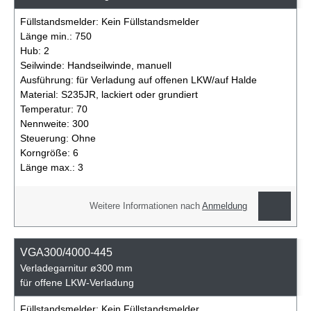
Füllstandsmelder:
Kein Füllstandsmelder
Länge min.:
750
Hub:
2
Seilwinde:
Handseilwinde, manuell
Ausführung:
für Verladung auf offenen LKW/auf Halde
Material:
S235JR, lackiert oder grundiert
Temperatur:
70
Nennweite:
300
Steuerung:
Ohne
Korngröße:
6
Länge max.:
3
Weitere Informationen nach
Anmeldung
VGA300/4000-445
Verladegarnitur ø300 mm
für offene LKW-Verladung
Füllstandsmelder:
Kein Füllstandsmelder