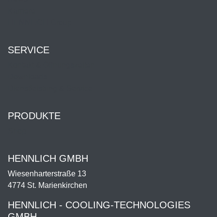
Karriere
HENNLICH Group
SERVICE
Kontakt & Öffnungszeiten
Downloads
Dienstleistung & Service
PRODUKTE
Shop
HENNLICH GMBH
Wiesenharterstraße 13
4774 St. Marienkirchen
HENNLICH - COOLING-TECHNOLOGIES
GMBH