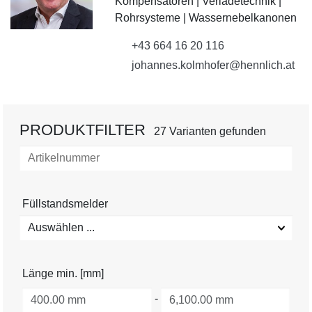
Kompensatoren | Verladetechnik |
Rohrsysteme | Wassernebelkanonen
+43 664 16 20 116
johannes.kolmhofer@hennlich.at
PRODUKTFILTER
27 Varianten gefunden
Füllstandsmelder
Auswählen ...
Länge min. [mm]
-