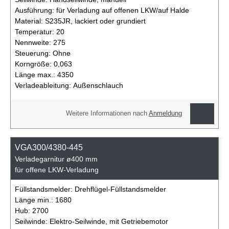
Ausführung:
für Verladung auf offenen LKW/auf Halde
Material:
S235JR, lackiert oder grundiert
Temperatur:
20
Nennweite:
275
Steuerung:
Ohne
Korngröße:
0,063
Länge max.:
4350
Verladeableitung:
Außenschlauch
Weitere Informationen nach
Anmeldung
VGA300/4380-445
Verladegarnitur ø400 mm
für offene LKW-Verladung
Füllstandsmelder:
Drehflügel-Füllstandsmelder
Länge min.:
1680
Hub:
2700
Seilwinde:
Elektro-Seilwinde, mit Getriebemotor