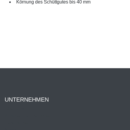
Körnung des Schüttgutes bis 40 mm
UNTERNEHMEN
Über uns
Ansprechpartner:innen
Geschichte
News