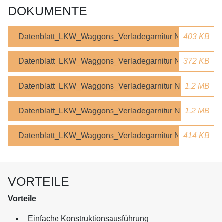
DOKUMENTE
Datenblatt_LKW_Waggons_Verladegarnitur NZO300E.pd
403 KB
Datenblatt_LKW_Waggons_Verladegarnitur NZO400E.pd
372 KB
Datenblatt_LKW_Waggons_Verladegarnitur NZO400S.pd
1.2 MB
Datenblatt_LKW_Waggons_Verladegarnitur NZO600H.pd
1.2 MB
Datenblatt_LKW_Waggons_Verladegarnitur NZO800H.pd
414 KB
VORTEILE
Vorteile
Einfache Konstruktionsausführung