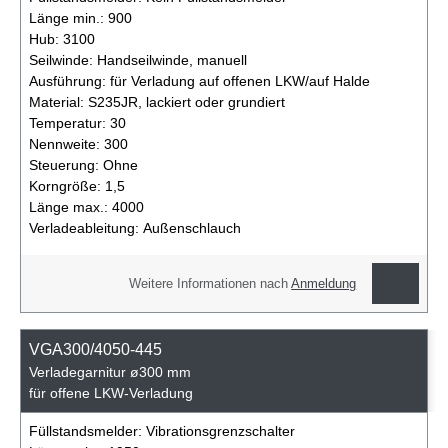
Länge min.:
900
Hub:
3100
Seilwinde:
Handseilwinde, manuell
Ausführung:
für Verladung auf offenen LKW/auf Halde
Material:
S235JR, lackiert oder grundiert
Temperatur:
30
Nennweite:
300
Steuerung:
Ohne
Korngröße:
1,5
Länge max.:
4000
Verladeableitung:
Außenschlauch
Weitere Informationen nach
Anmeldung
VGA300/4050-445
Verladegarnitur ø300 mm
für offene LKW-Verladung
Füllstandsmelder:
Vibrationsgrenzschalter