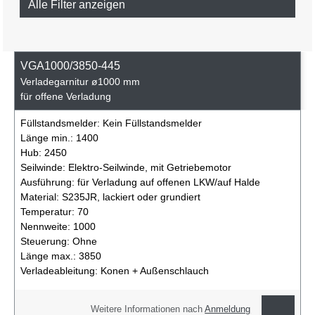
Alle Filter anzeigen
VGA1000/3850-445
Verladegarnitur ø1000 mm
für offene Verladung
Füllstandsmelder:
Kein Füllstandsmelder
Länge min.:
1400
Hub:
2450
Seilwinde:
Elektro-Seilwinde, mit Getriebemotor
Ausführung:
für Verladung auf offenen LKW/auf Halde
Material:
S235JR, lackiert oder grundiert
Temperatur:
70
Nennweite:
1000
Steuerung:
Ohne
Länge max.:
3850
Verladeableitung:
Konen + Außenschlauch
Weitere Informationen nach
Anmeldung