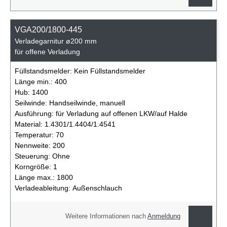
VGA200/1800-445
Verladegarnitur ø200 mm
für offene Verladung
Füllstandsmelder:
Kein Füllstandsmelder
Länge min.:
400
Hub:
1400
Seilwinde:
Handseilwinde, manuell
Ausführung:
für Verladung auf offenen LKW/auf Halde
Material:
1.4301/1.4404/1.4541
Temperatur:
70
Nennweite:
200
Steuerung:
Ohne
Korngröße:
1
Länge max.:
1800
Verladeableitung:
Außenschlauch
Weitere Informationen nach
Anmeldung