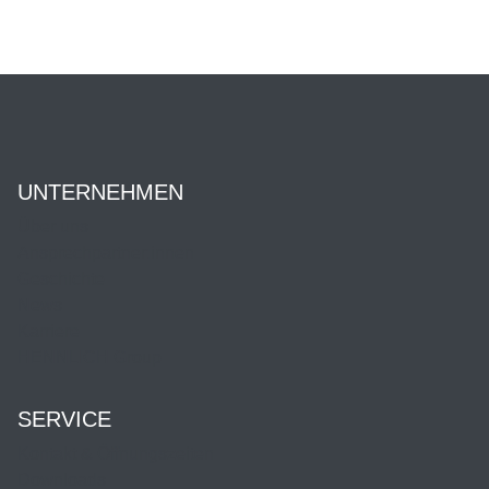
UNTERNEHMEN
Über uns
Ansprechpartner:innen
Geschichte
News
Karriere
HENNLICH Group
SERVICE
Kontakt & Öffnungszeiten
Downloads