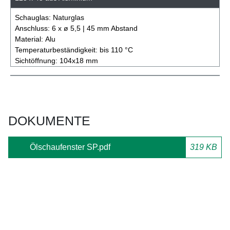
Schauglas:
Naturglas
Anschluss:
6 x ø 5,5 | 45 mm Abstand
Material:
Alu
Temperaturbeständigkeit:
bis 110 °C
Sichtöffnung:
104x18 mm
DOKUMENTE
Ölschaufenster SP.pdf
319 KB