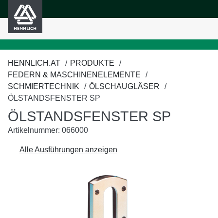
HENNLICH
nhalt springen
HENNLICH.AT
PRODUKTE
FEDERN & MASCHINENELEMENTE
SCHMIERTECHNIK
ÖLSCHAUGLÄSER
ÖLSTANDSFENSTER SP
ÖLSTANDSFENSTER SP
Artikelnummer: 066000
Alle Ausführungen anzeigen