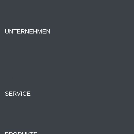
UNTERNEHMEN
Über uns
Ansprechpartner:innen
Geschichte
News
Karriere
HENNLICH Group
SERVICE
Kontakt & Öffnungszeiten
Downloads
Dienstleistung & Service