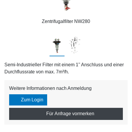
Zentrifugalfilter NW280
Semi-Industrieller Filter mit einem 1'' Anschluss und einer
Durchflussrate von max. 7m³/h.
Weitere Informationen nach Anmeldung
Zum Login
Für Anfrage vormerken