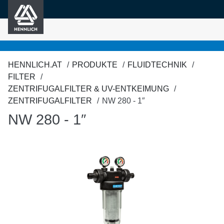
HENNLICH
nhalt springen
HENNLICH.AT
PRODUKTE
FLUIDTECHNIK
FILTER
ZENTRIFUGALFILTER & UV-ENTKEIMUNG
ZENTRIFUGALFILTER
NW 280 - 1″
NW 280 - 1″