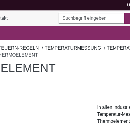
U
Suchbegriff
takt
ukte umschalten
TEUERN-REGELN
TEMPERATURMESSUNG
TEMPERA
HERMOELEMENT
ELEMENT
In allen Indust
Temperatur-Mes
Thermoelemente