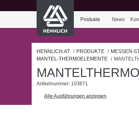
HENNLICH
nhalt springen
Produkte
News
Kon
Dropdown-Menü Prod
HENNLICH.AT
PRODUKTE
MESSEN-S
MANTEL-THERMOELEMENTE
MANTELT
MANTELTHERMO
Artikelnummer: 103871
Alle Ausführungen anzeigen