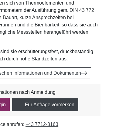
den sich von Thermoelementen und
rmometern der Ausführung gem. DIN 43 772
ne Bauart, kurze Ansprechzeiten bei
ungen und die Biegbarkeit, so dass sie auch
ngliche Messstellen herangeführt werden
sind sie erschütterungsfest, druckbeständig
ch durch hohe Standzeiten aus.
ischen Informationen und Dokumenten
rmationen nach Anmeldung
gin
Für Anfrage vormerken
ce anrufen:
+43 7712-3163