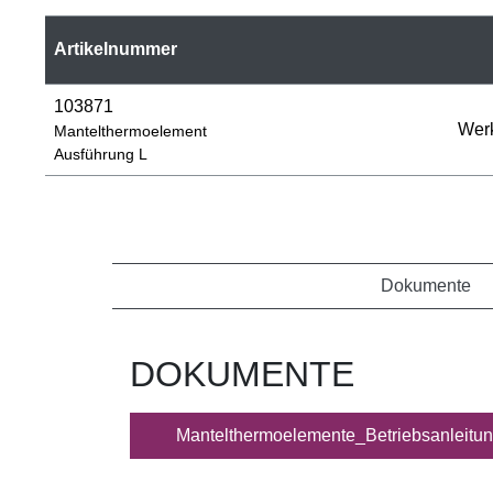
Artikelnummer
103871
Werk
Mantelthermoelement
Ausführung L
Dokumente
DOKUMENTE
Mantelthermoelemente_Betriebsanleitun