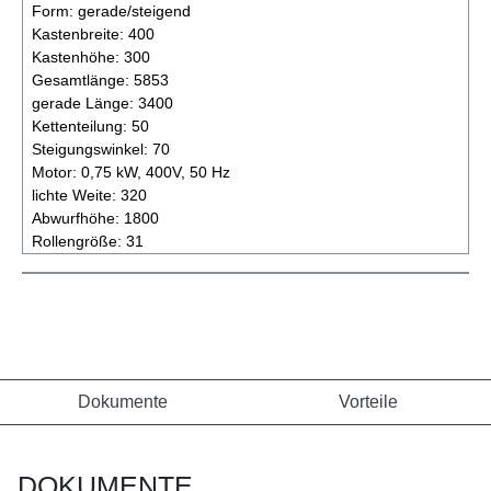
Form:
gerade/steigend
Kastenbreite:
400
Kastenhöhe:
300
Gesamtlänge:
5853
gerade Länge:
3400
Kettenteilung:
50
Steigungswinkel:
70
Motor:
0,75 kW, 400V, 50 Hz
lichte Weite:
320
Abwurfhöhe:
1800
Rollengröße:
31
Dokumente
Vorteile
DOKUMENTE