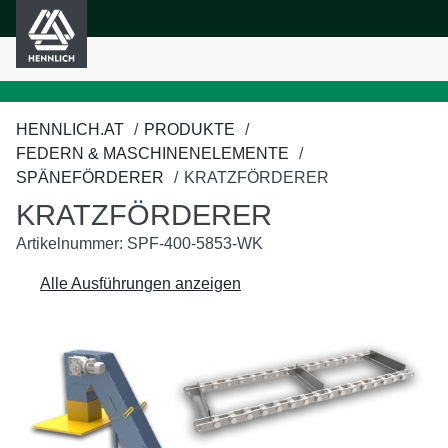
HENNLICH
nhalt springen
HENNLICH.AT
PRODUKTE
FEDERN & MASCHINENELEMENTE
SPÄNEFÖRDERER
KRATZFÖRDERER
KRATZFÖRDERER
Artikelnummer: SPF-400-5853-WK
Alle Ausführungen anzeigen