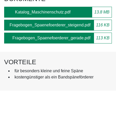
Katalog_Maschinenschutz.pdf
13.8 MB
Fragebogen_Spaenefoerderer_steigend.pdf
116 KB
Fragebogen_Spaenefoerderer_gerade.pdf
113 KB
VORTEILE
für besonders kleine und feine Späne
kostengünstiger als ein Bandspäneförderer