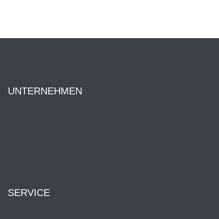
UNTERNEHMEN
Über uns
Ansprechpartner:innen
Geschichte
News
Karriere
HENNLICH Group
SERVICE
Kontakt & Öffnungszeiten