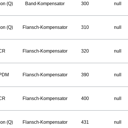
con (Q)
Band-Kompensator
300
null
con (Q)
Flansch-Kompensator
310
null
CR
Flansch-Kompensator
320
null
PDM
Flansch-Kompensator
390
null
CR
Flansch-Kompensator
400
null
con (Q)
Flansch-Kompensator
431
null