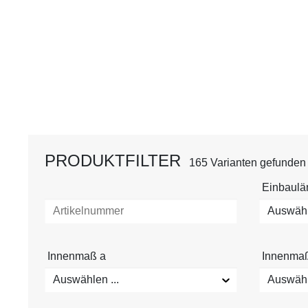
PRODUKTFILTER
165 Varianten gefunden
Einbaul
Auswähle
Innenmaß a
Innenma
Auswählen ...
Auswähle