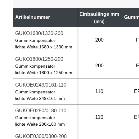
Einbaulänge mm
Artikelnummer
Gummi
(mm)
GUKO1680/1330-200
200
Gummikompensator
lichte Weite 1680 x 1330 mm
GUKO1800/1250-200
200
Gummikompensator
lichte Weite 1800 x 1250 mm
GUKOE0249/0161-110
110
E
Gummikompensator
lichte Weite 249x161 mm
GUKOE0280/0180-110
110
E
Gummikompensator
lichte Weite 280x180 mm
GUKOE0300/0300-200