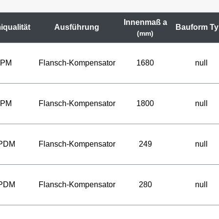
Innenmaß a
qualität
Ausführung
Bauform Ty
(mm)
FPM
Flansch-Kompensator
1680
null
FPM
Flansch-Kompensator
1800
null
PDM
Flansch-Kompensator
249
null
PDM
Flansch-Kompensator
280
null