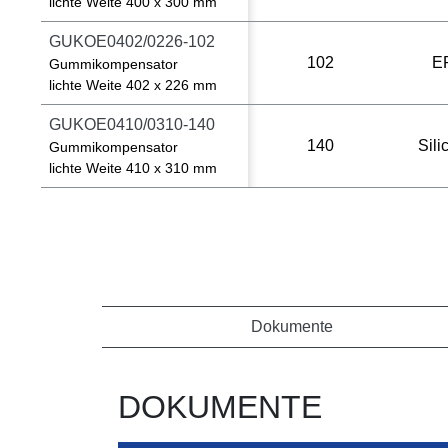
lichte Weite 400 x 300 mm
GUKOE0402/0226-102
102
E
Gummikompensator
lichte Weite 402 x 226 mm
GUKOE0410/0310-140
140
Sili
Gummikompensator
lichte Weite 410 x 310 mm
Dokumente
DOKUMENTE