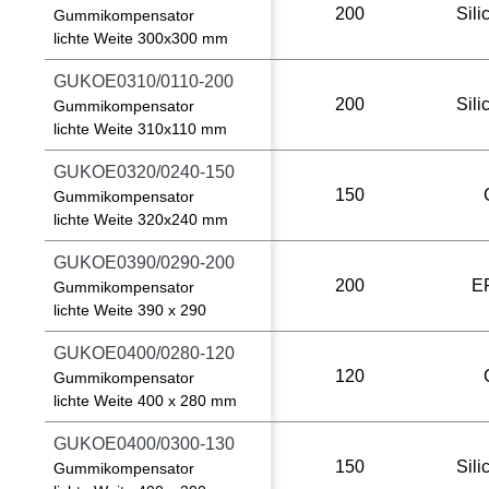
200
Sili
Gummikompensator
lichte Weite 300x300 mm
GUKOE0310/0110-200
200
Sili
Gummikompensator
lichte Weite 310x110 mm
GUKOE0320/0240-150
150
Gummikompensator
lichte Weite 320x240 mm
GUKOE0390/0290-200
200
E
Gummikompensator
lichte Weite 390 x 290
GUKOE0400/0280-120
120
Gummikompensator
lichte Weite 400 x 280 mm
GUKOE0400/0300-130
150
Sili
Gummikompensator