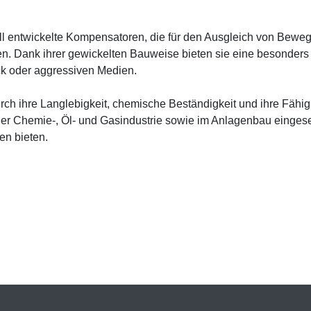
l entwickelte Kompensatoren, die für den Ausgleich von Bew
Dank ihrer gewickelten Bauweise bieten sie eine besonders hoh
k oder aggressiven Medien.
 ihre Langlebigkeit, chemische Beständigkeit und ihre Fähigk
der Chemie-, Öl- und Gasindustrie sowie im Anlagenbau eingeset
en bieten.