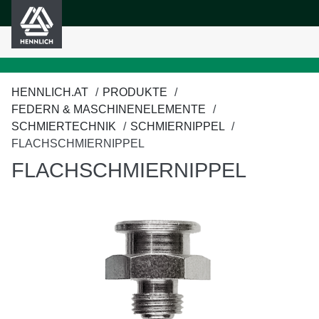
HENNLICH
nhalt springen
HENNLICH.AT
PRODUKTE
FEDERN & MASCHINENELEMENTE
SCHMIERTECHNIK
SCHMIERNIPPEL
FLACHSCHMIERNIPPEL
FLACHSCHMIERNIPPEL