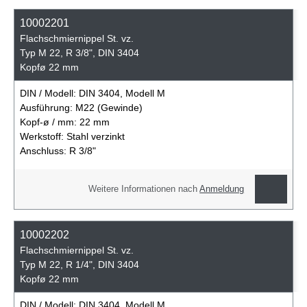
10002201
Flachschmiernippel St. vz.
Typ M 22, R 3/8", DIN 3404
Kopfø 22 mm
DIN / Modell:
DIN 3404, Modell M
Ausführung:
M22 (Gewinde)
Kopf-ø / mm:
22 mm
Werkstoff:
Stahl verzinkt
Anschluss:
R 3/8"
Weitere Informationen nach
Anmeldung
10002202
Flachschmiernippel St. vz.
Typ M 22, R 1/4", DIN 3404
Kopfø 22 mm
DIN / Modell:
DIN 3404, Modell M