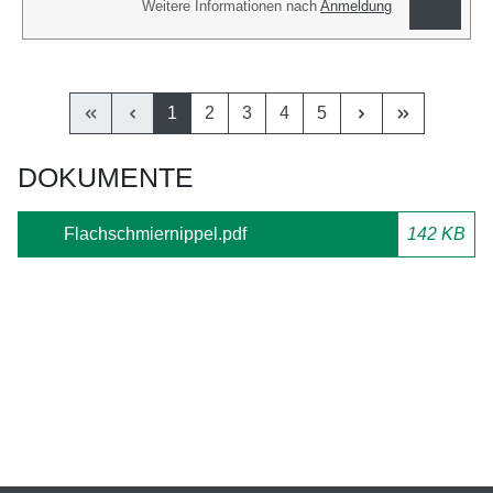
Weitere Informationen nach
Anmeldung
1
2
3
4
5
DOKUMENTE
Flachschmiernippel.pdf
142 KB