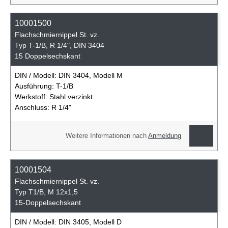
10001500
Flachschmiernippel St. vz.
Typ T-1/B, R 1/4", DIN 3404
15 Doppelsechskant
DIN / Modell:
DIN 3404, Modell M
Ausführung:
T-1/B
Werkstoff:
Stahl verzinkt
Anschluss:
R 1/4"
Weitere Informationen nach
Anmeldung
10001504
Flachschmiernippel St. vz.
Typ T1/B, M 12x1,5
15-Doppelsechskant
DIN / Modell:
DIN 3405, Modell D