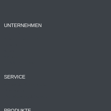
UNTERNEHMEN
Über uns
Ansprechpartner:innen
Geschichte
News
Karriere
HENNLICH Group
SERVICE
Kontakt & Öffnungszeiten
Downloads
Dienstleistung & Service
PRODUKTE