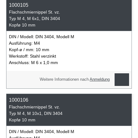
1000105
Flachschmiernippel St. vz.
Typ M 4, M 6x1, DIN 3404
Kopfø 10 mm
DIN / Modell:
DIN 3404, Modell M
Ausführung:
M4
Kopf-ø / mm:
10 mm
Werkstoff:
Stahl verzinkt
Anschluss:
M 6 x 1,0 mm
Weitere Informationen nach
Anmeldung
1000106
Flachschmiernippel St. vz.
Typ M 4, M 10x1, DIN 3404
Kopfø 10 mm
DIN / Modell:
DIN 3404, Modell M