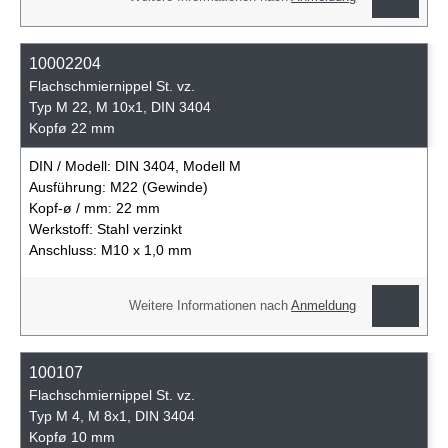
10002204
Flachschmiernippel St. vz.
Typ M 22, M 10x1, DIN 3404
Kopfø 22 mm
DIN / Modell:
DIN 3404, Modell M
Ausführung:
M22 (Gewinde)
Kopf-ø / mm:
22 mm
Werkstoff:
Stahl verzinkt
Anschluss:
M10 x 1,0 mm
Weitere Informationen nach
Anmeldung
100107
Flachschmiernippel St. vz.
Typ M 4, M 8x1, DIN 3404
Kopfø 10 mm