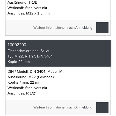
Ausführung:
T-1/B
Werkstoff:
Stahl verzinkt
Anschluss:
M12 x 1,5 mm
Weitere Informationen nach
Anmeldung
10002200
Flachschmiernippel St. vz.
Typ M 22, R 1/2", DIN 3404
Kopfø 22 mm
DIN / Modell:
DIN 3404, Modell M
Ausführung:
M22 (Gewinde)
Kopf-ø / mm:
22 mm
Werkstoff:
Stahl verzinkt
Anschluss:
R 1/2"
Weitere Informationen nach
Anmeldung