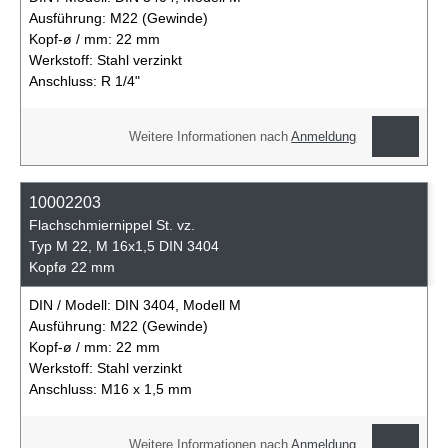
Ausführung:
M22 (Gewinde)
Kopf-ø / mm:
22 mm
Werkstoff:
Stahl verzinkt
Anschluss:
R 1/4"
Weitere Informationen nach
Anmeldung
10002203
Flachschmiernippel St. vz.
Typ M 22, M 16x1,5 DIN 3404
Kopfø 22 mm
DIN / Modell:
DIN 3404, Modell M
Ausführung:
M22 (Gewinde)
Kopf-ø / mm:
22 mm
Werkstoff:
Stahl verzinkt
Anschluss:
M16 x 1,5 mm
Weitere Informationen nach
Anmeldung