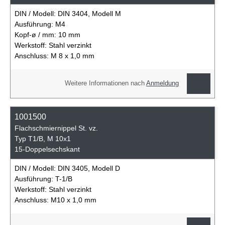
DIN / Modell:
DIN 3404, Modell M
Ausführung:
M4
Kopf-ø / mm:
10 mm
Werkstoff:
Stahl verzinkt
Anschluss:
M 8 x 1,0 mm
Weitere Informationen nach
Anmeldung
1001500
Flachschmiernippel St. vz.
Typ T1/B, M 10x1
15-Doppelsechskant
DIN / Modell:
DIN 3405, Modell D
Ausführung:
T-1/B
Werkstoff:
Stahl verzinkt
Anschluss:
M10 x 1,0 mm