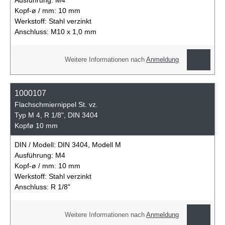
Ausführung:
M4
Kopf-ø / mm:
10 mm
Werkstoff:
Stahl verzinkt
Anschluss:
M10 x 1,0 mm
Weitere Informationen nach
Anmeldung
1000107
Flachschmiernippel St. vz.
Typ M 4, R 1/8", DIN 3404
Kopfø 10 mm
DIN / Modell:
DIN 3404, Modell M
Ausführung:
M4
Kopf-ø / mm:
10 mm
Werkstoff:
Stahl verzinkt
Anschluss:
R 1/8"
Weitere Informationen nach
Anmeldung