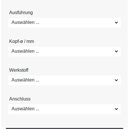
Ausführung
Auswählen ...
Kopf-ø / mm
Auswählen ...
Werkstoff
Auswählen ...
Anschluss
Auswählen ...