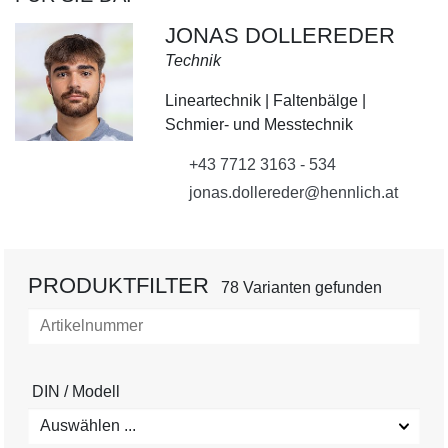
JONAS DOLLEREDER
Technik
Lineartechnik | Faltenbälge |
Schmier- und Messtechnik
+43 7712 3163 - 534
jonas.dollereder@hennlich.at
PRODUKTFILTER
78 Varianten gefunden
DIN / Modell
Auswählen ...