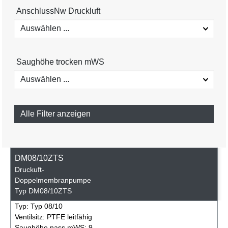
AnschlussNw Druckluft
Auswählen ...
Saughöhe trocken mWS
Auswählen ...
Alle Filter anzeigen
DM08/10ZTS
Druckuft-
Doppelmembranpumpe
Typ DM08/10ZTS
Typ:
Typ 08/10
Ventilsitz:
PTFE leitfähig
Saughöhe nass mWS:
9