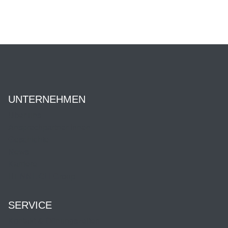
UNTERNEHMEN
Über uns
Ansprechpartner:innen
Geschichte
News
Karriere
HENNLICH Group
SERVICE
Kontakt & Öffnungszeiten