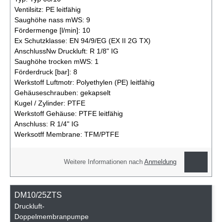
Ventilsitz:
PE leitfähig
Saughöhe nass mWS:
9
Fördermenge [l/min]:
10
Ex Schutzklasse:
EN 94/9/EG (EX II 2G TX)
AnschlussNw Druckluft:
R 1/8" IG
Saughöhe trocken mWS:
1
Förderdruck [bar]:
8
Werkstoff Luftmotr:
Polyethylen (PE) leitfähig
Gehäuseschrauben:
gekapselt
Kugel / Zylinder:
PTFE
Werkstoff Gehäuse:
PTFE leitfähig
Anschluss:
R 1/4" IG
Werksotff Membrane:
TFM/PTFE
Weitere Informationen nach
Anmeldung
DM10/25ZTS
Druckluft-
Doppelmembranpumpe