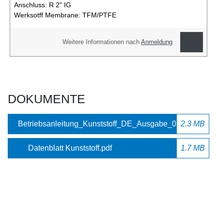
Anschluss:
R 2" IG
Werksotff Membrane:
TFM/PTFE
Weitere Informationen nach
Anmeldung
DOKUMENTE
Betriebsanleitung_Kunststoff_DE_Ausgabe_04_2023.pdf
2.3 MB
Datenblatt Kunststoff.pdf
1.7 MB