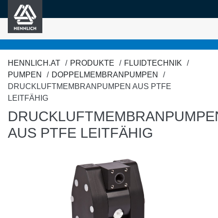
HENNLICH
nhalt springen
HENNLICH.AT
PRODUKTE
FLUIDTECHNIK
PUMPEN
DOPPELMEMBRANPUMPEN
DRUCKLUFTMEMBRANPUMPEN AUS PTFE
LEITFÄHIG
DRUCKLUFTMEMBRANPUMPE
AUS PTFE LEITFÄHIG