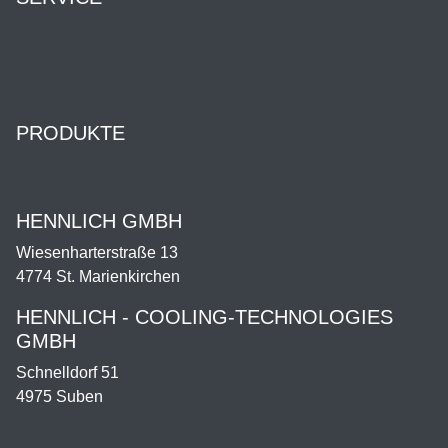
Kontakt & Öffnungszeiten
Downloads
Dienstleistung & Service
PRODUKTE
Shop
HENNLICH GMBH
Wiesenharterstraße 13
4774 St. Marienkirchen
HENNLICH - COOLING-TECHNOLOGIES
GMBH
Schnelldorf 51
4975 Suben