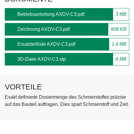
Betriebsanleitung AXDV-C3.pdf
3 MB
Zeichnung AXDV-C3.pdf
908 KB
Ersatzteilliste AXDV-C3.pdf
1.4 MB
3D-Datei AXDV-C3.stp
8 MB
VORTEILE
Exakt definierte Dosiermenge des Schmierstoffes präzise
auf das Bauteil auftragen. Dies spart Schmierstoff und Zeit.