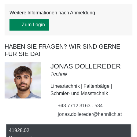
Weitere Informationen nach Anmeldung
Zum Login
HABEN SIE FRAGEN? WIR SIND GERNE
FÜR SIE DA!
JONAS DOLLEREDER
Technik
Lineartechnik | Faltenbälge |
Schmier- und Messtechnik
+43 7712 3163 - 534
jonas.dollereder@hennlich.at
41928.02