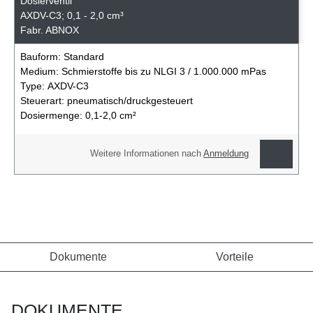
Dosierventil
AXDV-C3; 0,1 - 2,0 cm³
Fabr. ABNOX
Bauform:
Standard
Medium:
Schmierstoffe bis zu NLGI 3 / 1.000.000 mPas
Type:
AXDV-C3
Steuerart:
pneumatisch/druckgesteuert
Dosiermenge:
0,1-2,0 cm²
Weitere Informationen nach
Anmeldung
Dokumente
Vorteile
DOKUMENTE