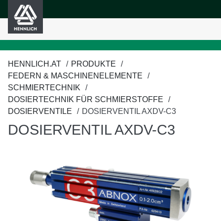
HENNLICH
nhalt springen
HENNLICH.AT
PRODUKTE
FEDERN & MASCHINENELEMENTE
SCHMIERTECHNIK
DOSIERTECHNIK FÜR SCHMIERSTOFFE
DOSIERVENTILE
DOSIERVENTIL AXDV-C3
DOSIERVENTIL AXDV-C3