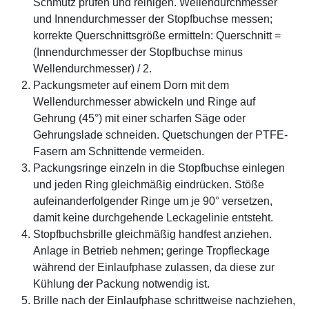
Schmutz prüfen und reinigen. Wellendurchmesser
und Innendurchmesser der Stopfbuchse messen;
korrekte Querschnittsgröße ermitteln: Querschnitt =
(Innendurchmesser der Stopfbuchse minus
Wellendurchmesser) / 2.
Packungsmeter auf einem Dorn mit dem
Wellendurchmesser abwickeln und Ringe auf
Gehrung (45°) mit einer scharfen Säge oder
Gehrungslade schneiden. Quetschungen der PTFE-
Fasern am Schnittende vermeiden.
Packungsringe einzeln in die Stopfbuchse einlegen
und jeden Ring gleichmäßig eindrücken. Stöße
aufeinanderfolgender Ringe um je 90° versetzen,
damit keine durchgehende Leckagelinie entsteht.
Stopfbuchsbrille gleichmäßig handfest anziehen.
Anlage in Betrieb nehmen; geringe Tropfleckage
während der Einlaufphase zulassen, da diese zur
Kühlung der Packung notwendig ist.
Brille nach der Einlaufphase schrittweise nachziehen,