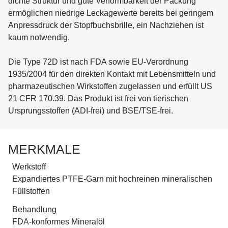
dichte Struktur und gute Verformbarkeit der Packung
ermöglichen niedrige Leckagewerte bereits bei geringem
Anpressdruck der Stopfbuchsbrille, ein Nachziehen ist
kaum notwendig.
Die Type 72D ist nach FDA sowie EU-Verordnung
1935/2004 für den direkten Kontakt mit Lebensmitteln und
pharmazeutischen Wirkstoffen zugelassen und erfüllt US
21 CFR 170.39. Das Produkt ist frei von tierischen
Ursprungsstoffen (ADI-frei) und BSE/TSE-frei.
MERKMALE
Werkstoff
Expandiertes PTFE-Garn mit hochreinen mineralischen
Füllstoffen
Behandlung
FDA-konformes Mineralöl