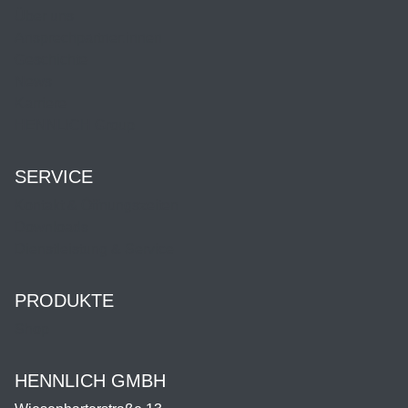
Über uns
Ansprechpartner:innen
Geschichte
News
Karriere
HENNLICH Group
SERVICE
Kontakt & Öffnungszeiten
Downloads
Dienstleistung & Service
PRODUKTE
Shop
HENNLICH GMBH