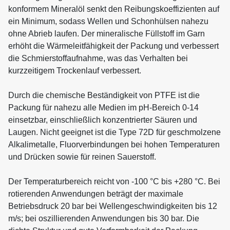
konformem Mineralöl senkt den Reibungskoeffizienten auf
ein Minimum, sodass Wellen und Schonhülsen nahezu
ohne Abrieb laufen. Der mineralische Füllstoff im Garn
erhöht die Wärmeleitfähigkeit der Packung und verbessert
die Schmierstoffaufnahme, was das Verhalten bei
kurzzeitigem Trockenlauf verbessert.
Durch die chemische Beständigkeit von PTFE ist die
Packung für nahezu alle Medien im pH-Bereich 0-14
einsetzbar, einschließlich konzentrierter Säuren und
Laugen. Nicht geeignet ist die Type 72D für geschmolzene
Alkalimetalle, Fluorverbindungen bei hohen Temperaturen
und Drücken sowie für reinen Sauerstoff.
Der Temperaturbereich reicht von -100 °C bis +280 °C. Bei
rotierenden Anwendungen beträgt der maximale
Betriebsdruck 20 bar bei Wellengeschwindigkeiten bis 12
m/s; bei oszillierenden Anwendungen bis 30 bar. Die