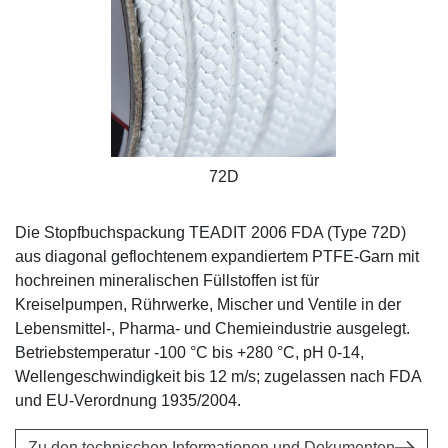
72D
Die Stopfbuchspackung TEADIT 2006 FDA (Type 72D)
aus diagonal geflochtenem expandiertem PTFE-Garn mit
hochreinen mineralischen Füllstoffen ist für
Kreiselpumpen, Rührwerke, Mischer und Ventile in der
Lebensmittel-, Pharma- und Chemieindustrie ausgelegt.
Betriebstemperatur -100 °C bis +280 °C, pH 0-14,
Wellengeschwindigkeit bis 12 m/s; zugelassen nach FDA
und EU-Verordnung 1935/2004.
Zu den technischen Informationen und Dokumenten