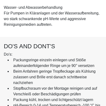
Wasser- und Abwasserbehandlung
Für Pumpen in Kläranlagen und der Wasseraufbereitung,
wo stark schwankende pH-Werte und aggressive
Reinigungsmedien auftreten.
DO'S AND DONT'S
Do's:
Packungsringe einzeln einlegen und Stöße
aufeinanderfolgender Ringe um je 90° versetzen
Beim Anfahren geringe Tropfleckage als Kühlung
zulassen und Brille erst danach schrittweise
nachziehen
Stopfbuchsraum vor der Montage reinigen und auf
Verschleiß oder Beschädigungen prüfen
Packung kühl, trocken und lichtgeschützt lagern
pH-Bereich 0-14 und Temperaturbereich -100 °C bis