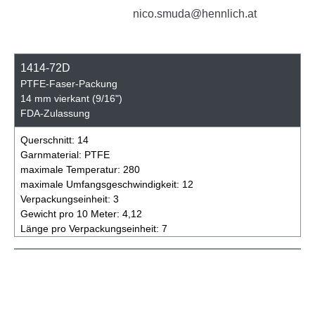
nico.smuda@hennlich.at
1414-72D
PTFE-Faser-Packung
14 mm vierkant (9/16")
FDA-Zulassung
Querschnitt:
14
Garnmaterial:
PTFE
maximale Temperatur:
280
maximale Umfangsgeschwindigkeit:
12
Verpackungseinheit:
3
Gewicht pro 10 Meter:
4,12
Länge pro Verpackungseinheit:
7