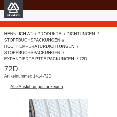
HENNLICH
nhalt springen
HENNLICH.AT
PRODUKTE
DICHTUNGEN
STOPFBUCHSPACKUNGEN &
HOCHTEMPERATURDICHTUNGEN
STOPFBUCHSPACKUNGEN
EXPANDIERTE PTFE PACKUNGEN
72D
72D
Artikelnummer: 1414-72D
Alle Ausführungen anzeigen