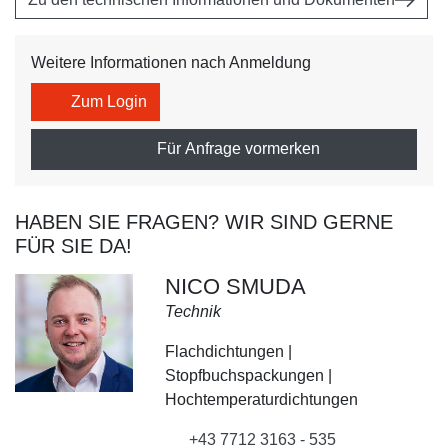
Weitere Informationen nach Anmeldung
Zum Login
Für Anfrage vormerken
HABEN SIE FRAGEN? WIR SIND GERNE
FÜR SIE DA!
NICO SMUDA
Technik
Flachdichtungen |
Stopfbuchspackungen |
Hochtemperaturdichtungen
+43 7712 3163 - 535